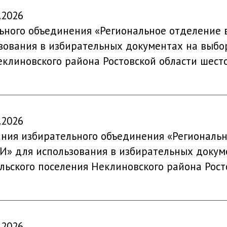
.2026
ьного объединения «Региональное отделение в
ования в избирательных документах на выбор
еклиновского района Ростовской области шест
.2026
ания избирательного объединения «Региональн
» для использования в избирательных докум
льского поселения Неклиновского района Рост
.2026