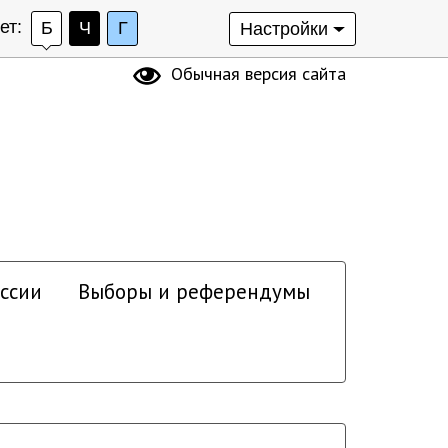
ет:
Б
Ч
Г
Настройки
Обычная версия сайта
ссии
Выборы и референдумы