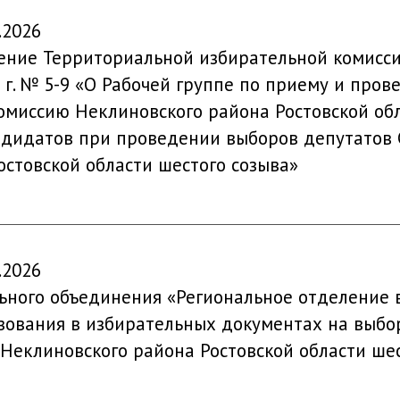
.2026
ение Территориальной избирательной комисс
6 г. № 5-9 «О Рабочей группе по приему и про
миссию Неклиновского района Ростовской обл
дидатов при проведении выборов депутатов 
стовской области шестого созыва»
.2026
ьного объединения «Региональное отделение в
ования в избирательных документах на выбор
 Неклиновского района Ростовской области ше