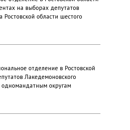
ентах на выборах депутатов
а Ростовской области шестого
ональное отделение в Ростовской
епутатов Лакедемоновского
по одномандатным округам