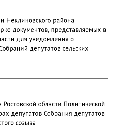
ии Неклиновского района
верке документов, представляемых в
асти для уведомления о
Собраний депутатов сельских
 Ростовской области Политической
ах депутатов Собрания депутатов
стого созыва