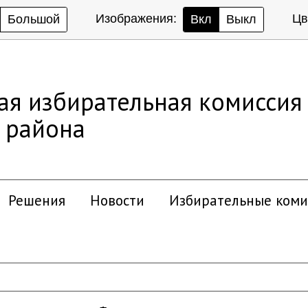
Изображения:
Цв
Большой
Вкл
Выкл
ая избирательная комиссия
 района
Решения
Новости
Избирательные коми