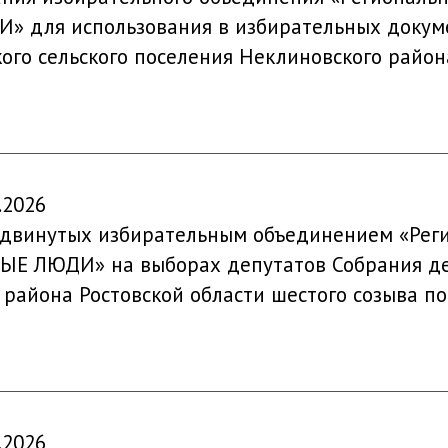
» для использования в избирательных докум
го сельского поселения Неклиновского район
.2026
ыдвинутых избирательным объединением «Реги
ВЫЕ ЛЮДИ» на выборах депутатов Собрания д
о района Ростовской области шестого созыва 
.2026