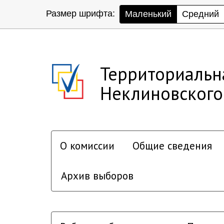
Размер шрифта:
Маленький
Средний
Территориальн
Неклиновского
О комиссии
Общие сведения
Архив выборов