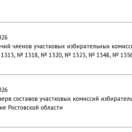
026
ий членов участковых избирательных комисси
 1313, № 1318, № 1320, № 1323, № 1348, № 135
026
ерв составов участковых комиссий избиратель
е Ростовской области