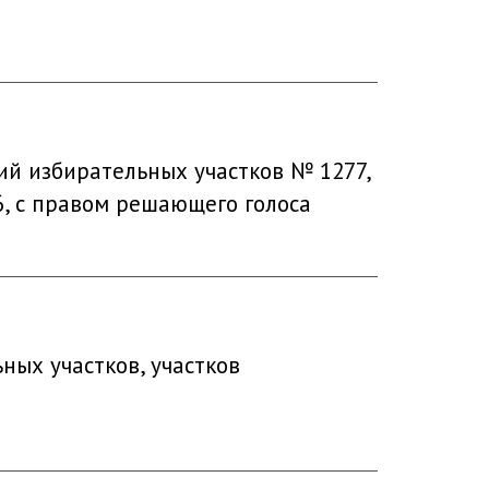
й избирательных участков № 1277,
6, с правом решающего голоса
ных участков, участков