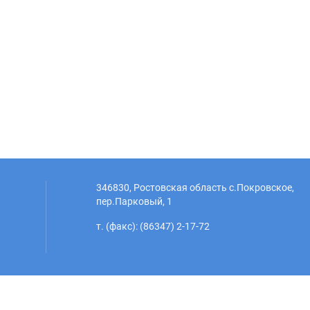
346830, Ростовская область с.Покровское,
пер.Парковый, 1
т. (факс): (86347) 2-17-72