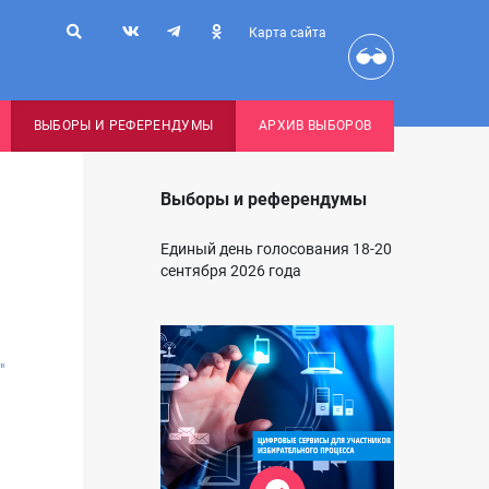
Карта сайта
ВЫБОРЫ И РЕФЕРЕНДУМЫ
АРХИВ ВЫБОРОВ
Выборы и референдумы
Единый день голосования 18-20
сентября 2026 года
"