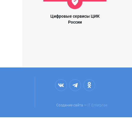
Цифровые сервисы ЦИК
России
Создание сайта —
IT Enterprise