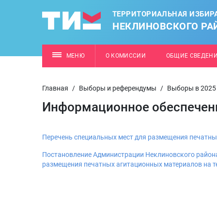
ТЕРРИТОРИАЛЬНАЯ ИЗБИР
НЕКЛИНОВСКОГО РА
МЕНЮ
О КОМИССИИ
ОБЩИЕ СВЕДЕН
Главная
/
Выборы и референдумы
/
Выборы в 2025
Информационное обеспечен
Перечень специальных мест для размещения печатны
Постановление Администрации Неклиновского района 
размещения печатных агитационных материалов на т