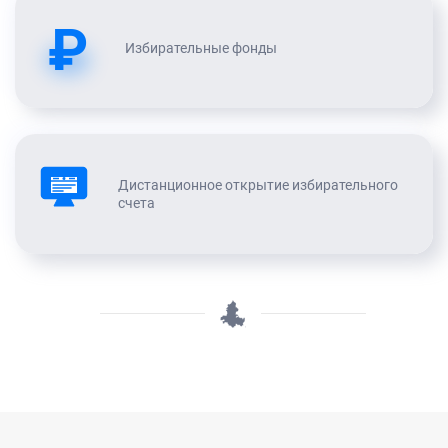
₽
Избирательные фонды
Дистанционное открытие избирательного
счета