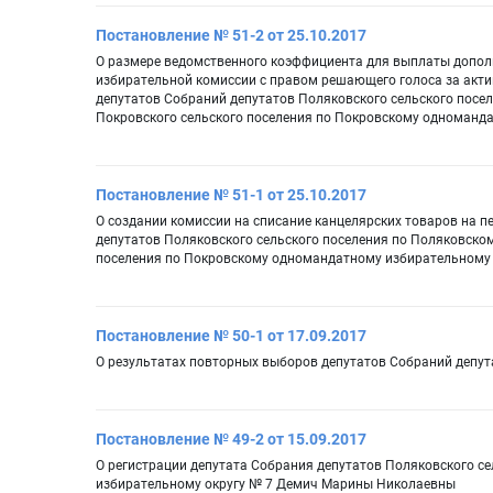
Постановление № 51-2 от 25.10.2017
О размере ведомственного коэффициента для выплаты допол
избирательной комиссии с правом решающего голоса за акти
депутатов Собраний депутатов Поляковского сельского посе
Покровского сельского поселения по Покровскому одноманд
Постановление № 51-1 от 25.10.2017
О создании комиссии на списание канцелярских товаров на 
депутатов Поляковского сельского поселения по Поляковско
поселения по Покровскому одномандатному избирательному 
Постановление № 50-1 от 17.09.2017
О результатах повторных выборов депутатов Собраний депут
Постановление № 49-2 от 15.09.2017
О регистрации депутата Собрания депутатов Поляковского с
избирательному округу № 7 Демич Марины Николаевны