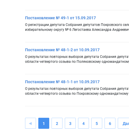
Постановление № 49-1 от 15.09.2017
О регистрации депутата Собрания депутатов Покровского се
избирательному округу № 6 Легостаева Александра Андрееви
Постановление № 48-1-2 от 10.09.2017
О результатах повторных выборов депутата Собрания депута
области четвертого созыва по Поляковскому одномандатном
Постановление № 48-1-1 от 10.09.2017
О результатах повторных выборов депутата Собрания депута
области четвертого созыва по Покровскому одномандатному
1
2
3
4
5
6
Да