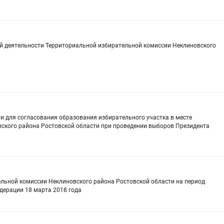
 деятельности Территориальной избирательной комиссии Неклиновского
 для согласования образования избирательного участка в месте
ского района Ростовской области при проведении выборов Президента
ельной комиссии Неклиновского района Ростовской области на период
дерации 18 марта 2018 года