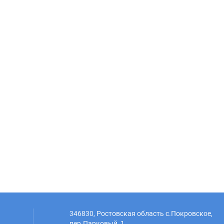
346830, Ростовская область с.Покровское,
пер.Парковый, 1