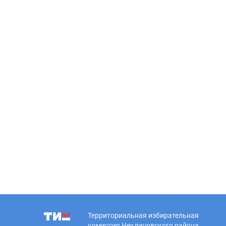
Территориальная избирательная
комиссия Неклиновского района