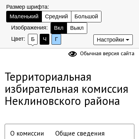
Размер шрифта:
Маленький
Средний
Большой
Изображения:
Вкл
Выкл
Цвет:
Б
Ч
Г
Настройки
Обычная версия сайта
Территориальная
избирательная комиссия
Неклиновского района
О комиссии
Общие сведения