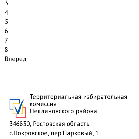
3
4
5
6
7
8
Вперед
Территориальная избирательная
комиссия
Неклиновского района
346830, Ростовская область
с.Покровское, пер.Парковый, 1