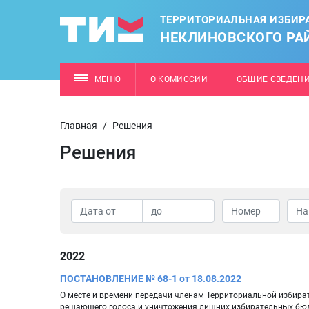
ТЕРРИТОРИАЛЬНАЯ ИЗБИР
НЕКЛИНОВСКОГО РА
МЕНЮ
О КОМИССИИ
ОБЩИЕ СВЕДЕН
Главная
/
Решения
Решения
2022
ПОСТАНОВЛЕНИЕ № 68-1 от 18.08.2022
О месте и времени передачи членам Территориальной избира
решающего голоса и уничтожения лишних избирательных бюл