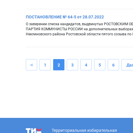
ПОСТАНОВЛЕНИЕ № 64-5 от 28.07.2022
О заверении списка кандидатов, выдвинутых РОСТОВСКИ
ПАРТИЯ КОММУНИСТЫ РОССИИ на дополнительных выборах де
Неклиновского района Ростовской области пятого созыва п
1
2
3
4
5
6
Да
Территориальная избирательная