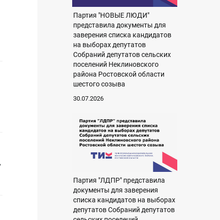
Партия "НОВЫЕ ЛЮДИ"
представила документы для
заверения списка кандидатов
на выборах депутатов
Собраний депутатов сельских
поселений Неклиновского
района Ростовской области
шестого созыва
30.07.2026
у
Партия "ЛДПР" представила
документы для заверения
списка кандидатов на выборах
депутатов Собраний депутатов
сельских поселений