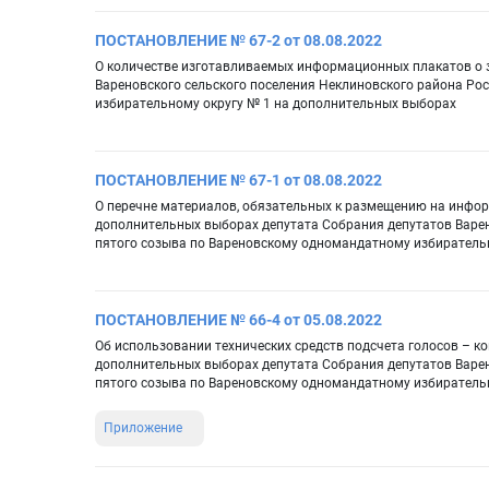
ПОСТАНОВЛЕНИЕ № 67-2 от 08.08.2022
О количестве изготавливаемых информационных плакатов о 
Вареновского сельского поселения Неклиновского района Ро
избирательному округу № 1 на дополнительных выборах
ПОСТАНОВЛЕНИЕ № 67-1 от 08.08.2022
О перечне материалов, обязательных к размещению на инфо
дополнительных выборах депутата Собрания депутатов Варен
пятого созыва по Вареновскому одномандатному избиратель
ПОСТАНОВЛЕНИЕ № 66-4 от 05.08.2022
Об использовании технических средств подсчета голосов – 
дополнительных выборах депутата Собрания депутатов Варен
пятого созыва по Вареновскому одномандатному избирательн
Приложение