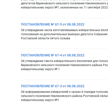
депутатов Вареновского сельского поселения Неклиновского
избирательному округу №1, назначенных на 11 сентября 2022 
ПОСТАНОВЛЕНИЕ № 67-5 от 08.08.2022
Об утверждении числа изготавливаемых избирательных бюлл
голосования на дополнительных выборах депутата Собрания 
Ростовской области пятого созыва
ПОСТАНОВЛЕНИЕ № 67-4 от 08.08.2022
Об утверждении текста избирательного бюллетеня для голос
Вареновского сельского поселения Неклиновского района Ро
избирательному округу № 1
ПОСТАНОВЛЕНИЕ № 67-3 от 08.08.2022
Об информировании избирателей о сроках и порядке голосов
сельского поселения Неклиновского района Ростовской обла
избирательному округу №1