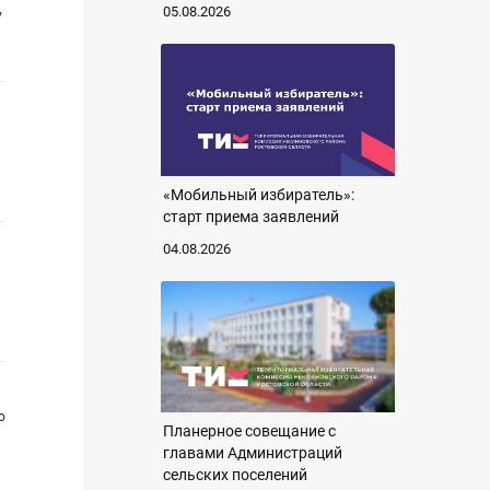
05.08.2026
у
«Мобильный избиратель»:
старт приема заявлений
04.08.2026
о
Планерное совещание с
главами Администраций
сельских поселений