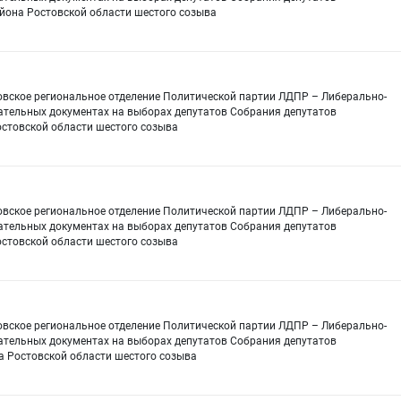
айона Ростовской области шестого созыва
овское региональное отделение Политической партии ЛДПР – Либерально-
ательных документах на выборах депутатов Собрания депутатов
остовской области шестого созыва
овское региональное отделение Политической партии ЛДПР – Либерально-
ательных документах на выборах депутатов Собрания депутатов
остовской области шестого созыва
овское региональное отделение Политической партии ЛДПР – Либерально-
ательных документах на выборах депутатов Собрания депутатов
а Ростовской области шестого созыва