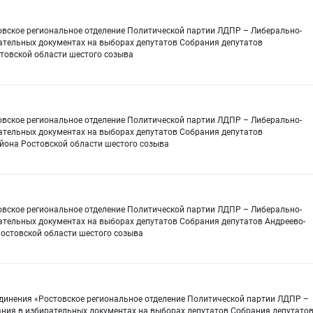
овское региональное отделение Политической партии ЛДПР – Либерально-
ательных документах на выборах депутатов Собрания депутатов
стовской области шестого созыва
овское региональное отделение Политической партии ЛДПР – Либерально-
ательных документах на выборах депутатов Собрания депутатов
йона Ростовской области шестого созыва
овское региональное отделение Политической партии ЛДПР – Либерально-
ательных документах на выборах депутатов Собрания депутатов Андреево-
Ростовской области шестого созыва
динения «Ростовское региональное отделение Политической партии ЛДПР –
ния в избирательных документах на выборах депутатов Собрания депутато