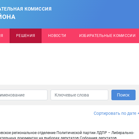
АТЕЛЬНАЯ КОМИССИЯ
ЙОНА
ИЯ
РЕШЕНИЯ
НОВОСТИ
ИЗБИРАТЕЛЬНЫЕ КОМИССИИ
Поиск
Сортировать по дате
овское региональное отделение Политической партии ЛДПР – Либерально-
ательных документах на выборах депутатов Собрания депутатов