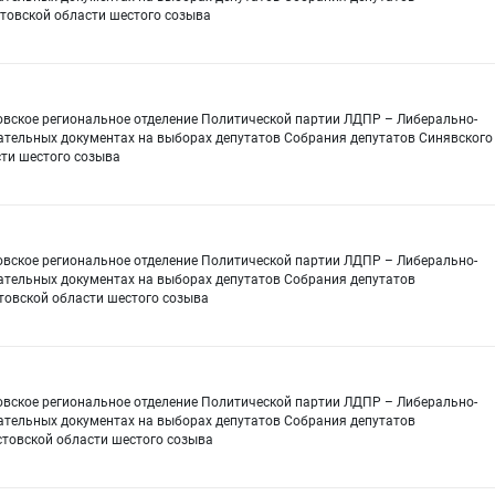
стовской области шестого созыва
овское региональное отделение Политической партии ЛДПР – Либерально-
ательных документах на выборах депутатов Собрания депутатов Синявского
сти шестого созыва
овское региональное отделение Политической партии ЛДПР – Либерально-
ательных документах на выборах депутатов Собрания депутатов
товской области шестого созыва
овское региональное отделение Политической партии ЛДПР – Либерально-
ательных документах на выборах депутатов Собрания депутатов
стовской области шестого созыва