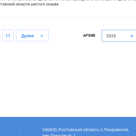
стовской области шестого созыва
11
Далее
АРХИВ
2026
346830, Ростовская область с.Покровское,
пер.Парковый, 1