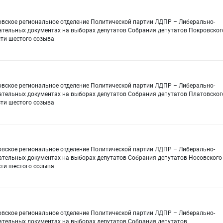
овское региональное отделение Политической партии ЛДПР – Либерально-
ательных документах на выборах депутатов Собрания депутатов Покровског
сти шестого созыва
овское региональное отделение Политической партии ЛДПР – Либерально-
ательных документах на выборах депутатов Собрания депутатов Платовског
сти шестого созыва
овское региональное отделение Политической партии ЛДПР – Либерально-
ательных документах на выборах депутатов Собрания депутатов Носовского
сти шестого созыва
овское региональное отделение Политической партии ЛДПР – Либерально-
ательных документах на выборах депутатов Собрания депутатов