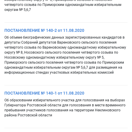
четвертого созыва по Приморским одномандатным избирательным
округам № 5,6,7
ПОСТАНОВЛЕНИЕ № 140-2 от 11.08.2020
Об объеме биографических данных зарегистрированных кандидатов в
депутаты Собраний депутатов Вареновского сельского поселения
четвертого созыва по Вареновскому одномандатному избирательному
округу № 8, Носовского сельского поселения четвертого созыва по
Носовскому одномандатному избирательному округу № 5,
Приморского сельского поселения четвертого созыва по Приморским
одномандатным избирательным округам № 5,6,7 для размещения на
информационных стендах участковых избирательных комиссий
ПОСТАНОВЛЕНИЕ № 140-1 от 11.08.2020
Об образовании избирательного участка для голосования на выборах
Губернатора Ростовской области для голосования в месте временного
пребывания участников голосования на территории Неклиновского
района Ростовской области