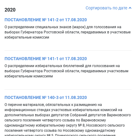
Сортировать по дате
2020
ПОСТАНОВЛЕНИЕ № 141-2 от 17.08.2020
О распределении специальных знаков (марок) для голосования на
выборах Губернатора Ростовской области, передаваемых в участковые
избирательные комиссии
ПОСТАНОВЛЕНИЕ № 141-1 от 17.08.2020
О распределении избирательных бюллетеней для голосования на
выборах Губернатора Ростовской области, передаваемых участковым
избирательным комиссиям
ПОСТАНОВЛЕНИЕ № 140-3 от 11.08.2020
О перечне материалов, обязательных к размещению на
информационных стендах участковых избирательных комиссий на
дополнительных выборах депутатов Собраний депутатов Вареновского
сельского поселения четвертого созыва по Вареновскому
одномандатному избирательному округу № 8, Носовского сельского
поселения четвертого созыва по Носовскому одномандатному
избирательному округу № 5, Приморского сельского поселения