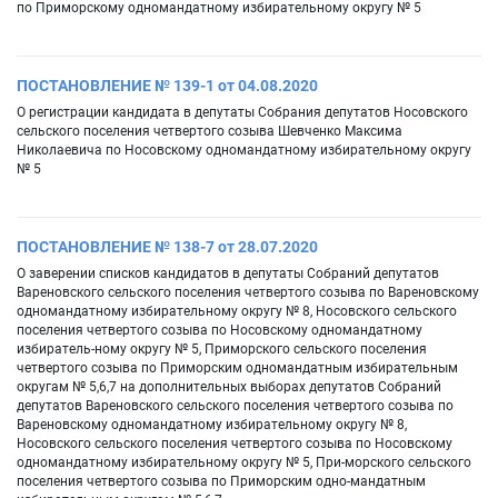
по Приморскому одномандатному избирательному округу № 5
ПОСТАНОВЛЕНИЕ № 139-1 от 04.08.2020
О регистрации кандидата в депутаты Собрания депутатов Носовского
сельского поселения четвертого созыва Шевченко Максима
Николаевича по Носовскому одномандатному избирательному округу
№ 5
ПОСТАНОВЛЕНИЕ № 138-7 от 28.07.2020
О заверении списков кандидатов в депутаты Собраний депутатов
Вареновского сельского поселения четвертого созыва по Вареновскому
одномандатному избирательному округу № 8, Носовского сельского
поселения четвертого созыва по Носовскому одномандатному
избиратель-ному округу № 5, Приморского сельского поселения
четвертого созыва по Приморским одномандатным избирательным
округам № 5,6,7 на дополнительных выборах депутатов Собраний
депутатов Вареновского сельского поселения четвертого созыва по
Вареновскому одномандатному избирательному округу № 8,
Носовского сельского поселения четвертого созыва по Носовскому
одномандатному избирательному округу № 5, При-морского сельского
поселения четвертого созыва по Приморским одно-мандатным