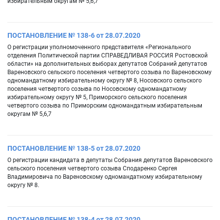
избирательным округам № 5,6,7
ПОСТАНОВЛЕНИЕ № 138-6 от 28.07.2020
О регистрации уполномоченного представителя «Регионального
отделения Политической партии СПРАВЕДЛИВАЯ РОССИЯ Ростовской
области» на дополнительных выборах депутатов Собраний депутатов
Вареновского сельского поселения четвертого созыва по Вареновскому
одномандатному избирательному округу № 8, Носовского сельского
поселения четвертого созыва по Носовскому одномандатному
избирательному округу № 5, Приморского сельского поселения
четвертого созыва по Приморским одномандатным избирательным
округам № 5,6,7
ПОСТАНОВЛЕНИЕ № 138-5 от 28.07.2020
О регистрации кандидата в депутаты Собрания депутатов Вареновского
сельского поселения четвертого созыва Сподаренко Сергея
Владимировича по Вареновскому одномандатному избирательному
округу № 8.
ПОСТАНОВЛЕНИЕ № 138-4 от 28.07.2020