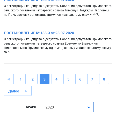
О регистрации кандидата в депутаты Собрания депутатов Приморского
сельского поселения четвертого созыва Тимошук Надежды Павловны
по Приморскому одномандатному избирательному округу № 7.
ПОСТАНОВЛЕНИЕ № 138-3 от 28.07.2020
О регистрации кандидата в депутаты Собрания депутатов Приморского
сельского поселения четвертого созыва Еремченко Екатерины
Николаевны по Приморскому одномандатному избирательному округу
№ 6.
1
2
3
4
5
6
7
8
Далее
АРХИВ
2020