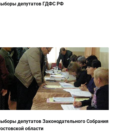
Выборы депутатов ГДФС РФ
ыборы депутатов Законодательного Собрания
остовской области