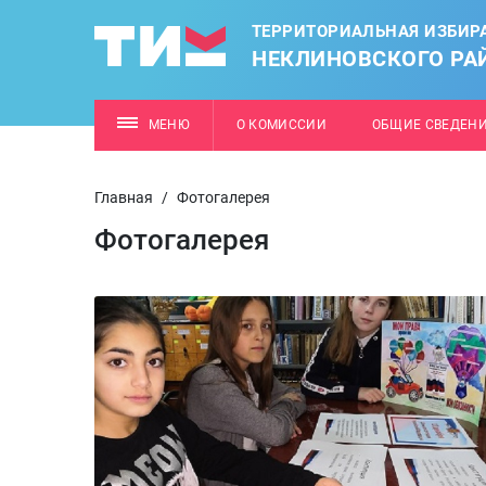
ТЕРРИТОРИАЛЬНАЯ ИЗБИР
НЕКЛИНОВСКОГО РА
МЕНЮ
О КОМИССИИ
ОБЩИЕ СВЕДЕН
Главная
/
Фотогалерея
Фотогалерея