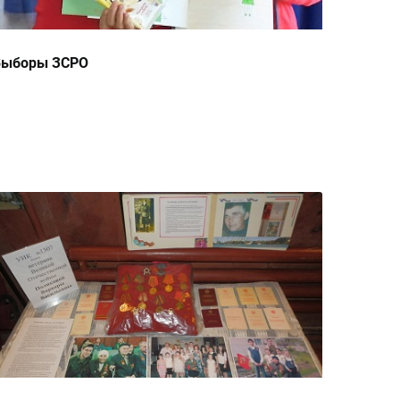
Выборы ЗСРО