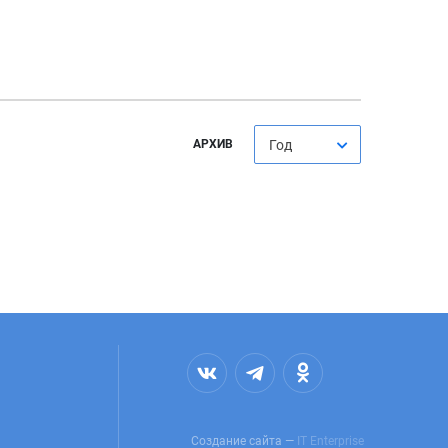
АРХИВ
Год
Создание сайта —
IT Enterprise