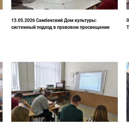
13.05.2026 Самбекский Дом культуры:
0
системный подход в правовом просвещении
Т
молодых и будущих избирателей
2