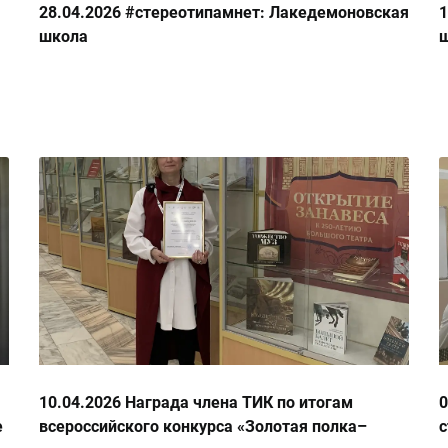
28.04.2026 #стереотипамнет: Лакедемоновская
1
школа
10.04.2026 Награда члена ТИК по итогам
0
е
всероссийского конкурса «Золотая полка–