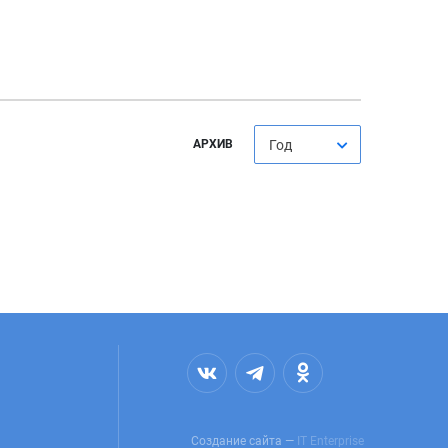
АРХИВ
Год
Создание сайта —
IT Enterprise