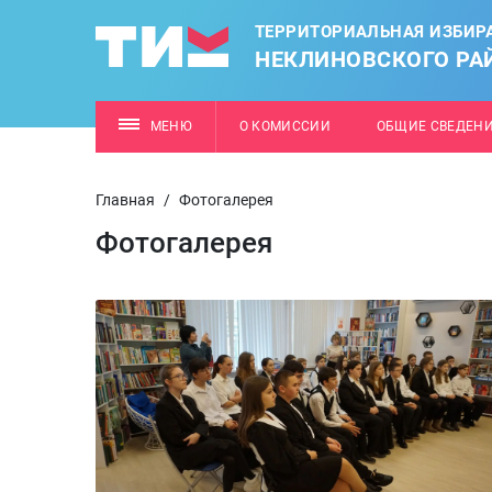
ТЕРРИТОРИАЛЬНАЯ ИЗБИР
НЕКЛИНОВСКОГО РА
МЕНЮ
О КОМИССИИ
ОБЩИЕ СВЕДЕН
Главная
/
Фотогалерея
Фотогалерея