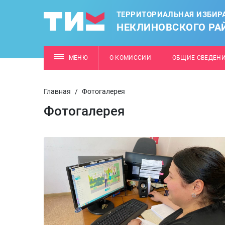
ТЕРРИТОРИАЛЬНАЯ ИЗБИР
НЕКЛИНОВСКОГО РА
МЕНЮ
О КОМИССИИ
ОБЩИЕ СВЕДЕН
Главная
/
Фотогалерея
Фотогалерея