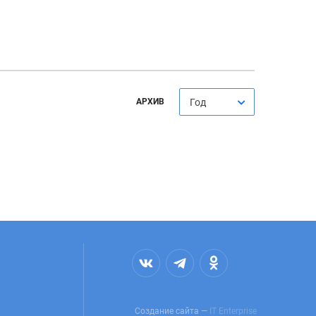
АРХИВ
Год
Создание сайта —
IT Enterprise