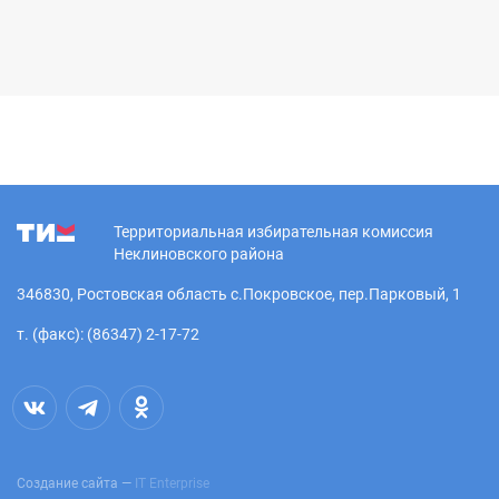
Территориальная избирательная комиссия
Неклиновского района
346830, Ростовская область с.Покровское, пер.Парковый, 1
т. (факс): (86347) 2-17-72
Создание сайта —
IT Enterprise