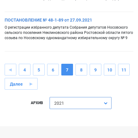
ПОСТАНОВЛЕНИЕ № 48-1-89 от 27.09.2021
О регистрации избранного депутата Собрания депутатов Носовского
сельского поселения Неклиновского района Ростовской области пятого
созыва по Носовскому одномандатному избирательному округу № 9
4
5
6
7
8
9
10
11
Далее
АРХИВ
2021