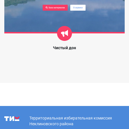
Чистый дон
Территориальная избирательная комиссия
Неклиновского района