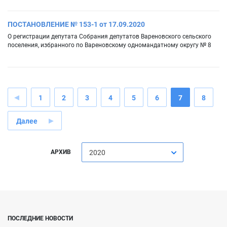
ПОСТАНОВЛЕНИЕ № 153-1 от 17.09.2020
О регистрации депутата Собрания депутатов Вареновского сельского
поселения, избранного по Вареновскому одномандатному округу № 8
1
2
3
4
5
6
7
8
Далее
АРХИВ
2020
ПОСЛЕДНИЕ НОВОСТИ