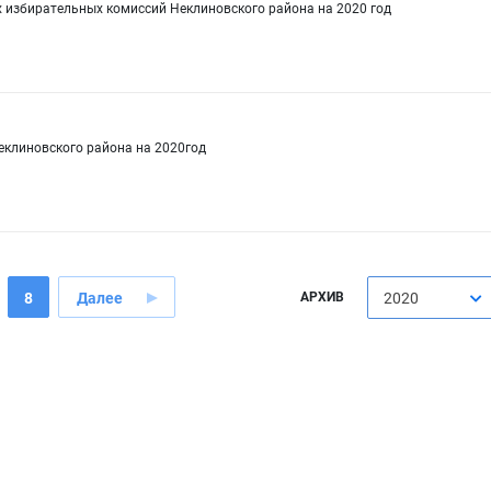
х избирательных комиссий Неклиновского района на 2020 год
еклиновского района на 2020год
8
Далее
АРХИВ
2020