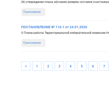
Об утверждении плана обучения резерва составов участковы
Приложение
ПОСТАНОВЛЕНИЕ № 116-1 от 24.01.2020
О Плане работы Территориальной избирательной комиссии Н
Приложение
1
2
3
4
5
6
7