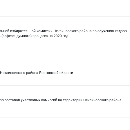
льной избирательной комиссии Неклиновского района по обучению кадров
 (референдумного) процесса на 2020 год
 Неклиновского района Ростовской области
ерв составов участковых комиссий на территории Неклиновского района