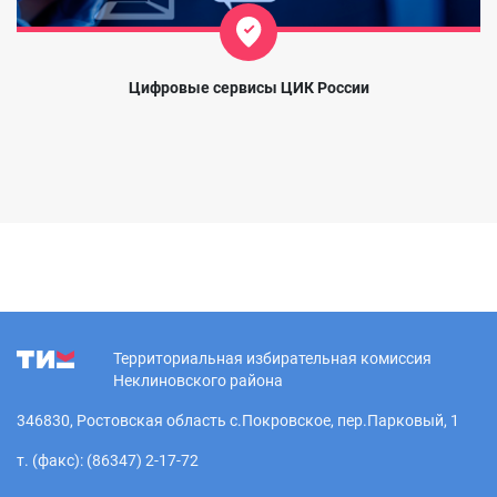
Цифровые сервисы ЦИК России
Территориальная избирательная комиссия
Неклиновского района
346830, Ростовская область с.Покровское, пер.Парковый, 1
т. (факс): (86347) 2-17-72