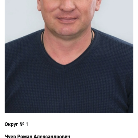
Округ № 1
Чуев Роман Александрович