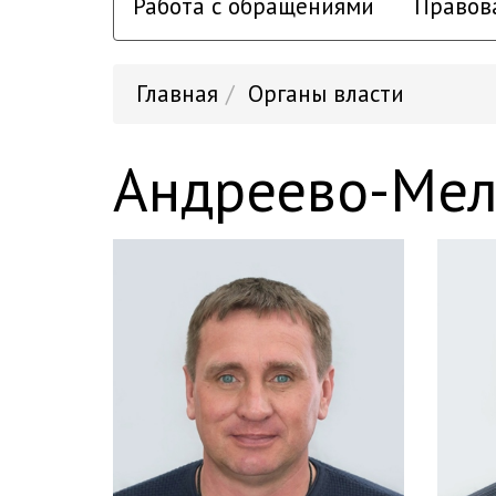
Работа с обращениями
Правов
Главная
Органы власти
Андреево-Мел