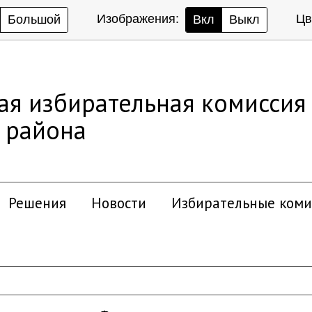
Изображения:
Цв
Большой
Вкл
Выкл
ая избирательная комиссия
 района
Решения
Новости
Избирательные коми