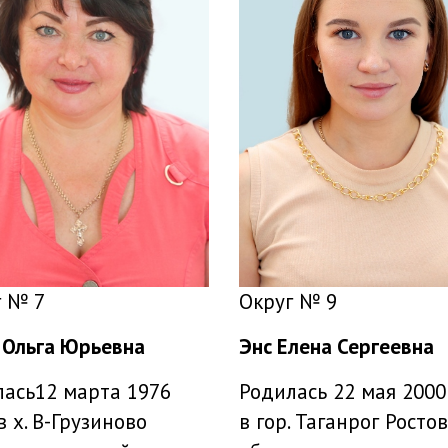
Округ № 9
г № 7
Энс Елена Сергеевна
 Ольга Юрьевна
Родилась 22 мая 2000
ась12 марта 1976
в гор. Таганрог Росто
в х. В-Грузиново