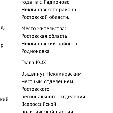
года в с. Радионово
Неклиновского района
Ростовской области.
д.
Место жительства:
Ростовская область
Неклиновский район х.
 В
Родионовка
Глава КФХ
Выдвинут Неклиновским
местным отделением
Ростовского
регионального отделения
ский
Всероссийской
политической партии