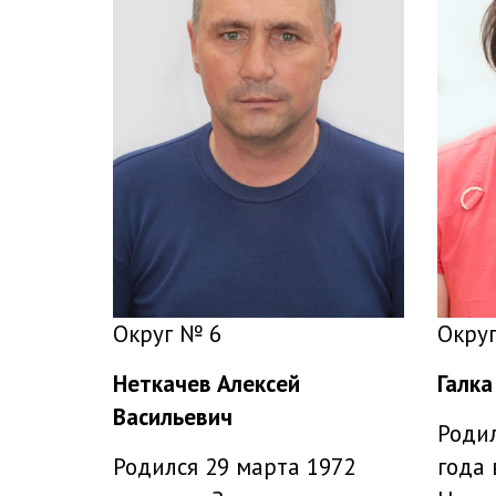
Округ № 6
Окру
Неткачев Алексей
Галка
Васильевич
Родил
Родился 29 марта 1972
года 