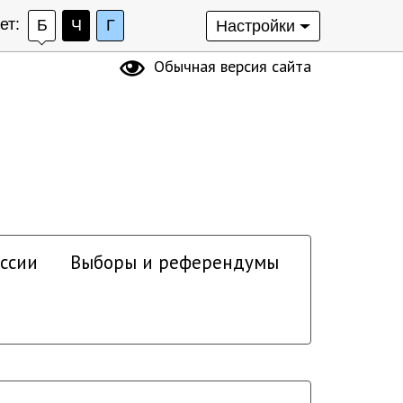
ет:
Б
Ч
Г
Настройки
Обычная версия сайта
ссии
Выборы и референдумы