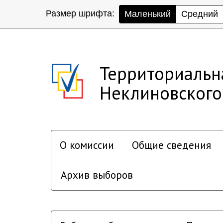
Размер шрифта:
Маленький
Средний
Территориальн
Неклиновского
О комиссии
Общие сведения
Архив выборов