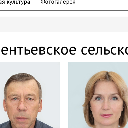
ая культура
Фотогалерея
ентьевское сельск