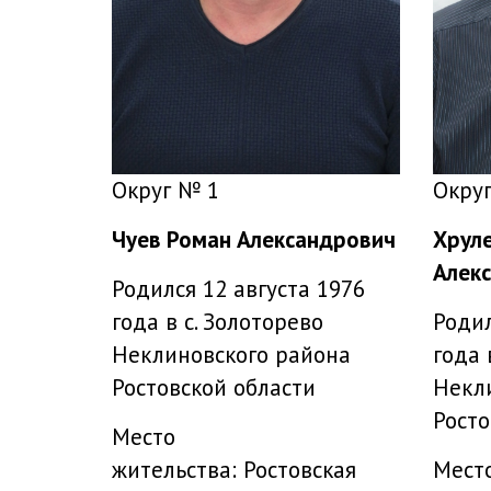
Окру
Округ № 1
Хруле
Чуев Роман Александрович
Алек
Родился 12 августа 1976
Родил
года в с. Золоторево
года 
Неклиновского района
Некл
Ростовской области
Росто
Место
Мест
жительства: Ростовская