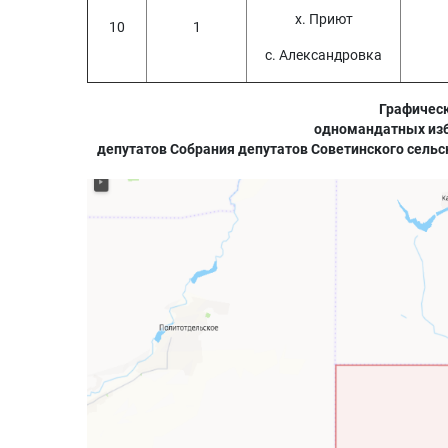
х. Приют
10
1
с. Александровка
Графичес
одномандатных изб
депутатов Собрания депутатов Советинского сельс