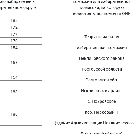
ло избирателей в
комиссии или избирательной
ирательном округе
комиссии, на которую
возложены полномочия ОИК
188
172
177
Территориальная
170
избирательная комиссия
154
Неклиновского района
158
Ростовской области
154
Ростовская обл.
Неклиновский район
188
с. Покровское
пер. Парковый, 1
180
(здание Администрации Неклиновского
Ростовской области)