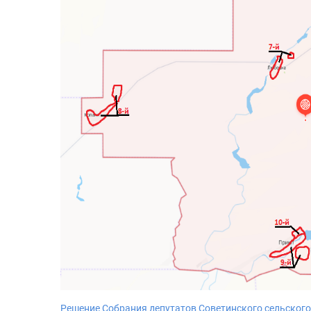
Решение Собрания депутатов Советинского сельского