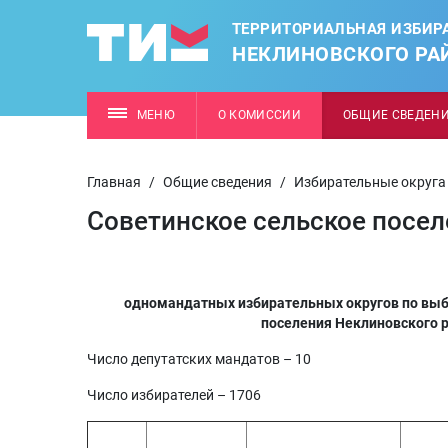
ТЕРРИТОРИАЛЬНАЯ ИЗБИР
НЕКЛИНОВСКОГО РА
МЕНЮ
О КОМИССИИ
ОБЩИЕ СВЕДЕН
Главная
/
Общие сведения
/
Избирательные округа
Советинское сельское посел
одномандатных избирательных округов по выб
поселения Неклиновского р
Число депутатских мандатов – 10
Число избирателей – 1706