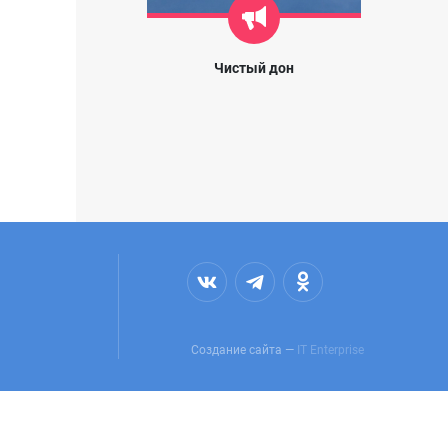
Чистый дон
Создание сайта —
IT Enterprise