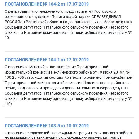
ПОСТАНОВЛЕНИЕ № 104-2 от 17.07.2019
О регистрации уполномоченного представителя «Ростовского
регионального отделения Политической партии СПРАВЕДЛИВАЯ
РОССИЯ» в Ростовской области на дополнительных выборах депутата
Собрания депутатов Натальевского сельского поселения четвертого
созыва по Натальевскому одномандатному избирательному округу №
10
ПОСТАНОВЛЕНИЕ № 104-1 от 17.07.2019
О внесении изменений в постановление Территориальной
избирательной комиссии Неклиновского района от 19 июня 2019г. №
100-25 «Об утверждении состава Контрольно-ревизионной службы при
Территориальной избирательной комиссии Неклиновского района на
период подготовки и проведения дополнительных выборов депутата
Собрания депутатов Натальевского сельского поселения четвертого
созыва по Натальевскому одномандатному избирательному округу №
_10»
ПОСТАНОВЛЕНИЕ № 103-5 от 10.07.2019
О внесении предложений Главе Администрации Неклиновского района
по выделению на территории избирательного участка № 1298 на