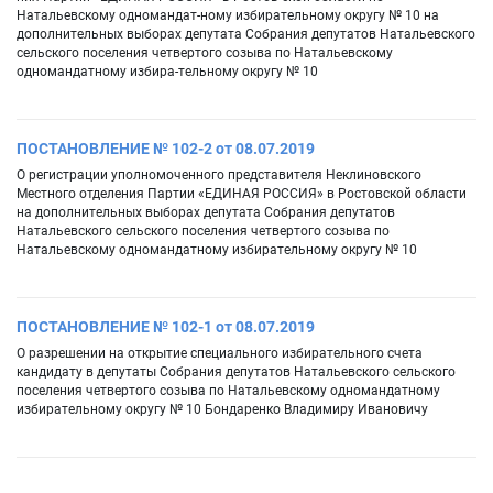
Натальевскому одномандат-ному избирательному округу № 10 на
дополнительных выборах депутата Собрания депутатов Натальевского
сельского поселения четвертого созыва по Натальевскому
одномандатному избира-тельному округу № 10
ПОСТАНОВЛЕНИЕ № 102-2 от 08.07.2019
О регистрации уполномоченного представителя Неклиновского
Местного отделения Партии «ЕДИНАЯ РОССИЯ» в Ростовской области
на дополнительных выборах депутата Собрания депутатов
Натальевского сельского поселения четвертого созыва по
Натальевскому одномандатному избирательному округу № 10
ПОСТАНОВЛЕНИЕ № 102-1 от 08.07.2019
О разрешении на открытие специального избирательного счета
кандидату в депутаты Собрания депутатов Натальевского сельского
поселения четвертого созыва по Натальевскому одномандатному
избирательному округу № 10 Бондаренко Владимиру Ивановичу