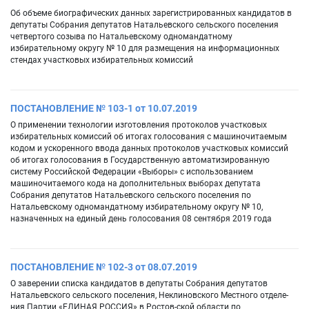
Об объеме биографических данных зарегистрированных кандидатов в
депутаты Собрания депутатов Натальевского сельского поселения
четвертого созыва по Натальевскому одномандатному
избирательному округу № 10 для размещения на информационных
стендах участковых избирательных комиссий
ПОСТАНОВЛЕНИЕ № 103-1 от 10.07.2019
О применении технологии изготовления протоколов участковых
избирательных комиссий об итогах голосования с машиночитаемым
кодом и ускоренного ввода данных протоколов участковых комиссий
об итогах голосования в Государственную автоматизированную
систему Российской Федерации «Выборы» с использованием
машиночитаемого кода на дополнительных выборах депутата
Собрания депутатов Натальевского сельского поселения по
Натальевскому одномандатному избирательному округу № 10,
назначенных на единый день голосования 08 сентября 2019 года
ПОСТАНОВЛЕНИЕ № 102-3 от 08.07.2019
О заверении списка кандидатов в депутаты Собрания депутатов
Натальевского сельского поселения, Неклиновского Местного отделе-
ния Партии «ЕДИНАЯ РОССИЯ» в Ростов-ской области по