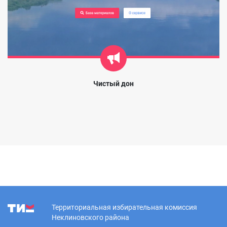
Чистый дон
Территориальная избирательная комиссия
Неклиновского района