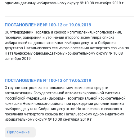
одномандатному избирательному округу № 10 08 сентября 2019 г
ПОСТАНОВЛЕНИЕ № 100-12 от 19.06.2019
Об утверждении Порядка и сроков изготовления, использования,
передачи, заверения и уточнения второго экземпляра списка
избирателей на дополнительных выборах депутата Собрания
депутатов Натальевского сельского поселения четвертого созыва по
Натальевскому одномандатному избирательному округу № 10 08
сентября 2019 г
ПОСТАНОВЛЕНИЕ № 100-13 от 19.06.2019
О группе контроля за использованием комплекса средств
автоматизации Государственной автоматизированной системы
Российской Федерации «Выборы» Территориальной избирательной
комиссии Неклиновского района при проведении дополнительных
выборов депутата Собрания депутатов Натальевского сельского
поселения четвертого созыва по Натальевскому одномандатному
избирательному округу № 10 08 сентября 2019 г
Приложение