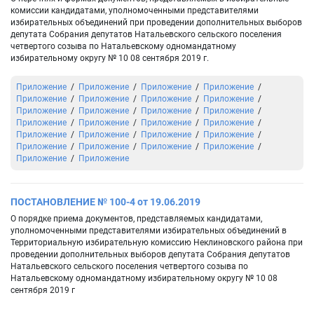
комиссии кандидатами, уполномоченными представителями
избирательных объединений при проведении дополнительных выборов
депутата Собрания депутатов Натальевского сельского поселения
четвертого созыва по Натальевскому одномандатному
избирательному округу № 10 08 сентября 2019 г.
Приложение
Приложение
Приложение
Приложение
Приложение
Приложение
Приложение
Приложение
Приложение
Приложение
Приложение
Приложение
Приложение
Приложение
Приложение
Приложение
Приложение
Приложение
Приложение
Приложение
Приложение
Приложение
Приложение
Приложение
Приложение
Приложение
ПОСТАНОВЛЕНИЕ № 100-4 от 19.06.2019
О порядке приема документов, представляемых кандидатами,
уполномоченными представителями избирательных объединений в
Территориальную избирательную комиссию Неклиновского района при
проведении дополнительных выборов депутата Собрания депутатов
Натальевского сельского поселения четвертого созыва по
Натальевскому одномандатному избирательному округу № 10 08
сентября 2019 г