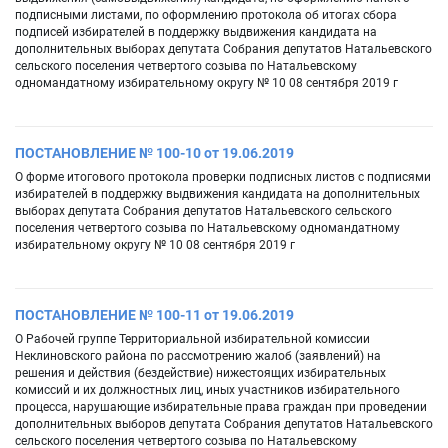
подписными листами, по оформлению протокола об итогах сбора
подписей избирателей в поддержку выдвижения кандидата на
дополнительных выборах депутата Собрания депутатов Натальевского
сельского поселения четвертого созыва по Натальевскому
одномандатному избирательному округу № 10 08 сентября 2019 г
ПОСТАНОВЛЕНИЕ № 100-10 от 19.06.2019
О форме итогового протокола проверки подписных листов с подписями
избирателей в поддержку выдвижения кандидата на дополнительных
выборах депутата Собрания депутатов Натальевского сельского
поселения четвертого созыва по Натальевскому одномандатному
избирательному округу № 10 08 сентября 2019 г
ПОСТАНОВЛЕНИЕ № 100-11 от 19.06.2019
О Рабочей группе Территориальной избирательной комиссии
Неклиновского района по рассмотрению жалоб (заявлений) на
решения и действия (бездействие) нижестоящих избирательных
комиссий и их должностных лиц, иных участников избирательного
процесса, нарушающие избирательные права граждан при проведении
дополнительных выборов депутата Собрания депутатов Натальевского
сельского поселения четвертого созыва по Натальевскому