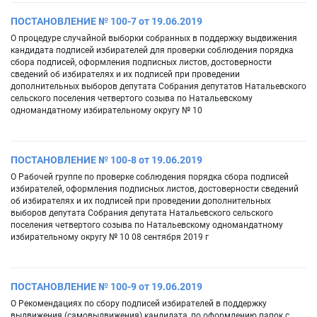
ПОСТАНОВЛЕНИЕ № 100-7 от 19.06.2019
О процедуре случайной выборки собранных в поддержку выдвижения
кандидата подписей избирателей для проверки соблюдения порядка
сбора подписей, оформления подписных листов, достоверности
сведений об избирателях и их подписей при проведении
дополнительных выборов депутата Собрания депутатов Натальевского
сельского поселения четвертого созыва по Натальевскому
одномандатному избирательному округу № 10
ПОСТАНОВЛЕНИЕ № 100-8 от 19.06.2019
О Рабочей группе по проверке соблюдения порядка сбора подписей
избирателей, оформления подписных листов, достоверности сведений
об избирателях и их подписей при проведении дополнительных
выборов депутата Собрания депутата Натальевского сельского
поселения четвертого созыва по Натальевскому одномандатному
избирательному округу № 10 08 сентября 2019 г
ПОСТАНОВЛЕНИЕ № 100-9 от 19.06.2019
О Рекомендациях по сбору подписей избирателей в поддержку
выдвижения (самовыдвижения) кандидата, по оформлению папок с