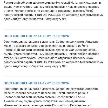
Ростовской области шестого созыва Фигурской Натальи Николаевны,
выдвинутого избирательным объединением «Неклиновское местное
отделение Ростовского Регионального отделения Всероссийской
политической партии "ЕДИНАЯ РОССИЯ» по Андреево-Мелентьевскому
одномандатному избирательному округу №5
ПОСТАНОВЛЕНИЕ № 14-18 от 05.08.2026
О регистрации кандидата в депутаты Собрания депутатов Андреево-
Мелентьевского сельского поселения Неклиновского района
Ростовской области шестого созыва Хруленко Эллы Анатольевны,
выдвинутого избирательным объединением «Неклиновское местное
отделение Ростовского Регионального отделения Всероссийской
политической партии "ЕДИНАЯ РОССИЯ» по Андреево-Мелентьевскому
одномандатному избирательному округу №3
ПОСТАНОВЛЕНИЕ № 14-17 от 05.08.2026
О регистрации кандидата в депутаты Собрания депутатов Андреево-
Мелентьевского сельского поселения Неклиновского района
Ростовской области шестого созыва Серебряковой Елены
Анатольевны, выдвинутого избирательным объединением
«Неклиновское местное отделение Ростовского Регионального