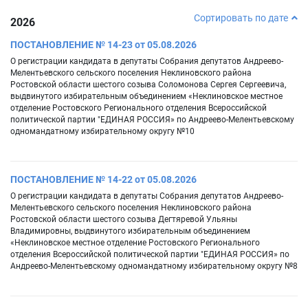
Сортировать по дате
2026
ПОСТАНОВЛЕНИЕ № 14-23 от 05.08.2026
О регистрации кандидата в депутаты Собрания депутатов Андреево-
Мелентьевского сельского поселения Неклиновского района
Ростовской области шестого созыва Соломонова Сергея Сергеевича,
выдвинутого избирательным объединением «Неклиновское местное
отделение Ростовского Регионального отделения Всероссийской
политической партии "ЕДИНАЯ РОССИЯ» по Андреево-Мелентьевскому
одномандатному избирательному округу №10
ПОСТАНОВЛЕНИЕ № 14-22 от 05.08.2026
О регистрации кандидата в депутаты Собрания депутатов Андреево-
Мелентьевского сельского поселения Неклиновского района
Ростовской области шестого созыва Дегтяревой Ульяны
Владимировны, выдвинутого избирательным объединением
«Неклиновское местное отделение Ростовского Регионального
отделения Всероссийской политической партии "ЕДИНАЯ РОССИЯ» по
Андреево-Мелентьевскому одномандатному избирательному округу №8