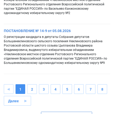
избирательным объединением «Неклиновское местное отделение
Ростовского Регионального отделения Всероссийской политической
партии "ЕДИНАЯ РОССИЯ» по Васильево-Ханжоновскому
одномандатному избирательному округу №2
ПОСТАНОВЛЕНИЕ № 14-9 от 05.08.2026
О регистрации кандидата в депутаты Собрания депутатов
Большенеклиновского сельского поселения Неклиновского района
Ростовской области шестого созыва Цыплакова Владимира
Владимировича, выдвинутого избирательным объединением
«Неклиновское местное отделение Ростовского Регионального
отделения Всероссийской политической партии "ЕДИНАЯ РОССИЯ» по
Большенеклиновскому одномандатному избирательному округу №9
1
2
3
4
5
6
7
8
Далее