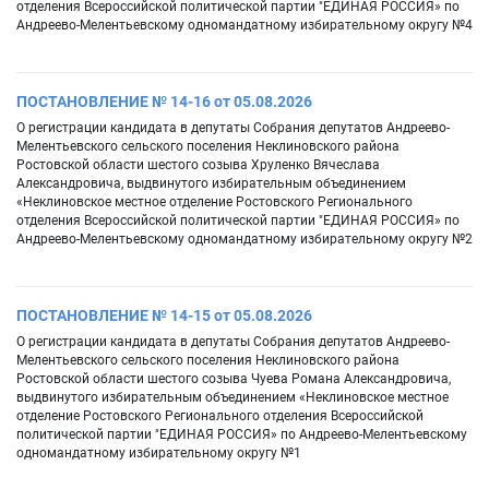
отделения Всероссийской политической партии "ЕДИНАЯ РОССИЯ» по
Андреево-Мелентьевскому одномандатному избирательному округу №4
ПОСТАНОВЛЕНИЕ № 14-16 от 05.08.2026
О регистрации кандидата в депутаты Собрания депутатов Андреево-
Мелентьевского сельского поселения Неклиновского района
Ростовской области шестого созыва Хруленко Вячеслава
Александровича, выдвинутого избирательным объединением
«Неклиновское местное отделение Ростовского Регионального
отделения Всероссийской политической партии "ЕДИНАЯ РОССИЯ» по
Андреево-Мелентьевскому одномандатному избирательному округу №2
ПОСТАНОВЛЕНИЕ № 14-15 от 05.08.2026
О регистрации кандидата в депутаты Собрания депутатов Андреево-
Мелентьевского сельского поселения Неклиновского района
Ростовской области шестого созыва Чуева Романа Александровича,
выдвинутого избирательным объединением «Неклиновское местное
отделение Ростовского Регионального отделения Всероссийской
политической партии "ЕДИНАЯ РОССИЯ» по Андреево-Мелентьевскому
одномандатному избирательному округу №1