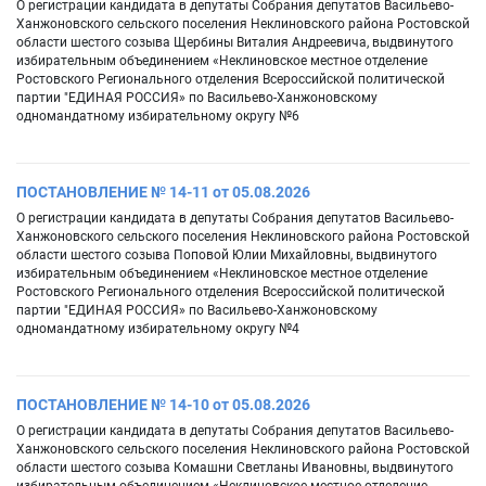
О регистрации кандидата в депутаты Собрания депутатов Васильево-
Ханжоновского сельского поселения Неклиновского района Ростовской
области шестого созыва Щербины Виталия Андреевича, выдвинутого
избирательным объединением «Неклиновское местное отделение
Ростовского Регионального отделения Всероссийской политической
партии "ЕДИНАЯ РОССИЯ» по Васильево-Ханжоновскому
одномандатному избирательному округу №6
ПОСТАНОВЛЕНИЕ № 14-11 от 05.08.2026
О регистрации кандидата в депутаты Собрания депутатов Васильево-
Ханжоновского сельского поселения Неклиновского района Ростовской
области шестого созыва Поповой Юлии Михайловны, выдвинутого
избирательным объединением «Неклиновское местное отделение
Ростовского Регионального отделения Всероссийской политической
партии "ЕДИНАЯ РОССИЯ» по Васильево-Ханжоновскому
одномандатному избирательному округу №4
ПОСТАНОВЛЕНИЕ № 14-10 от 05.08.2026
О регистрации кандидата в депутаты Собрания депутатов Васильево-
Ханжоновского сельского поселения Неклиновского района Ростовской
области шестого созыва Комашни Светланы Ивановны, выдвинутого