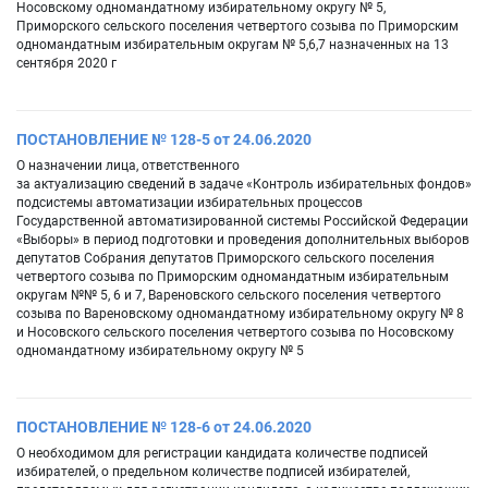
Носовскому одномандатному избирательному округу № 5,
Приморского сельского поселения четвертого созыва по Приморским
одномандатным избирательным округам № 5,6,7 назначенных на 13
сентября 2020 г
ПОСТАНОВЛЕНИЕ № 128-5 от 24.06.2020
О назначении лица, ответственного
за актуализацию сведений в задаче «Контроль избирательных фондов»
подсистемы автоматизации избирательных процессов
Государственной автоматизированной системы Российской Федерации
«Выборы» в период подготовки и проведения дополнительных выборов
депутатов Собрания депутатов Приморского сельского поселения
четвертого созыва по Приморским одномандатным избирательным
округам №№ 5, 6 и 7, Вареновского сельского поселения четвертого
созыва по Вареновскому одномандатному избирательному округу № 8
и Носовского сельского поселения четвертого созыва по Носовскому
одномандатному избирательному округу № 5
ПОСТАНОВЛЕНИЕ № 128-6 от 24.06.2020
О необходимом для регистрации кандидата количестве подписей
избирателей, о предельном количестве подписей избирателей,