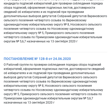
кандидата подписей избирателей для проверки соблюдения порядка
сбора подписей, оформления подписных листов, достоверности
сведений об избирателях и их подписей при проведении
дополнительных выборов депутатов Собраний депутатов Вареновского
сельского поселения четвертого созыва по Вареновскому
одномандатному избирательному округу № 8, Носовского сельского
поселения четвертого созыва по Носовскому одномандатному
избирательному округу № 5, Приморского сельского поселения
четвертого созыва по Приморским одномандатным избирательным
округам № 5,6,7 назначенных на 13 сентября 2020 г
ПОСТАНОВЛЕНИЕ № 128-8 от 24.06.2020
О Рабочей группе по проверке соблюдения порядка сбора подписей
избирателей, оформления подписных листов, достоверности сведений
об избирателях и их подписей при проведении дополнительных
выборов депутатов Собраний депутатов Вареновского сельского
поселения четвертого созыва по Вареновскому одномандатному
избирательному округу № 8, Носовского сельского поселения
четвертого созыва по Носовскому одномандатному избирательному
округу № 5, Приморского сельского поселения четвертого созыва по
Приморским одномандатным избирательным округам № 5,6,7
назначенных на 13 сентября 2020 г