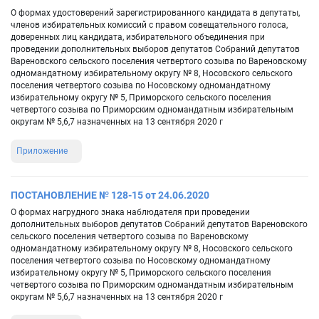
О формах удостоверений зарегистрированного кандидата в депутаты,
членов избирательных комиссий с правом совещательного голоса,
доверенных лиц кандидата, избирательного объединения при
проведении дополнительных выборов депутатов Собраний депутатов
Вареновского сельского поселения четвертого созыва по Вареновскому
одномандатному избирательному округу № 8, Носовского сельского
поселения четвертого созыва по Носовскому одномандатному
избирательному округу № 5, Приморского сельского поселения
четвертого созыва по Приморским одномандатным избирательным
округам № 5,6,7 назначенных на 13 сентября 2020 г
Приложение
ПОСТАНОВЛЕНИЕ № 128-15 от 24.06.2020
О формах нагрудного знака наблюдателя при проведении
дополнительных выборов депутатов Собраний депутатов Вареновского
сельского поселения четвертого созыва по Вареновскому
одномандатному избирательному округу № 8, Носовского сельского
поселения четвертого созыва по Носовскому одномандатному
избирательному округу № 5, Приморского сельского поселения
четвертого созыва по Приморским одномандатным избирательным
округам № 5,6,7 назначенных на 13 сентября 2020 г