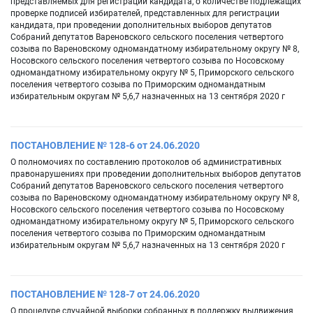
представляемых для регистрации кандидата, о количестве подлежащих
проверке подписей избирателей, представленных для регистрации
кандидата, при проведении дополнительных выборов депутатов
Собраний депутатов Вареновского сельского поселения четвертого
созыва по Вареновскому одномандатному избирательному округу № 8,
Носовского сельского поселения четвертого созыва по Носовскому
одномандатному избирательному округу № 5, Приморского сельского
поселения четвертого созыва по Приморским одномандатным
избирательным округам № 5,6,7 назначенных на 13 сентября 2020 г
ПОСТАНОВЛЕНИЕ № 128-6 от 24.06.2020
О полномочиях по составлению протоколов об административных
правонарушениях при проведении дополнительных выборов депутатов
Собраний депутатов Вареновского сельского поселения четвертого
созыва по Вареновскому одномандатному избирательному округу № 8,
Носовского сельского поселения четвертого созыва по Носовскому
одномандатному избирательному округу № 5, Приморского сельского
поселения четвертого созыва по Приморским одномандатным
избирательным округам № 5,6,7 назначенных на 13 сентября 2020 г
ПОСТАНОВЛЕНИЕ № 128-7 от 24.06.2020
О процедуре случайной выборки собранных в поддержку выдвижения