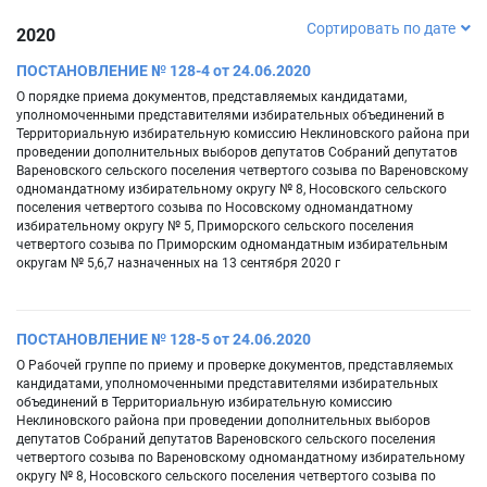
Сортировать по дате
2020
ПОСТАНОВЛЕНИЕ № 128-4 от 24.06.2020
О порядке приема документов, представляемых кандидатами,
уполномоченными представителями избирательных объединений в
Территориальную избирательную комиссию Неклиновского района при
проведении дополнительных выборов депутатов Собраний депутатов
Вареновского сельского поселения четвертого созыва по Вареновскому
одномандатному избирательному округу № 8, Носовского сельского
поселения четвертого созыва по Носовскому одномандатному
избирательному округу № 5, Приморского сельского поселения
четвертого созыва по Приморским одномандатным избирательным
округам № 5,6,7 назначенных на 13 сентября 2020 г
ПОСТАНОВЛЕНИЕ № 128-5 от 24.06.2020
О Рабочей группе по приему и проверке документов, представляемых
кандидатами, уполномоченными представителями избирательных
объединений в Территориальную избирательную комиссию
Неклиновского района при проведении дополнительных выборов
депутатов Собраний депутатов Вареновского сельского поселения
четвертого созыва по Вареновскому одномандатному избирательному
округу № 8, Носовского сельского поселения четвертого созыва по