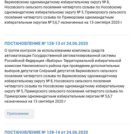
Вареновскому одномандатному избирательному округу № 8,
Носовского сельского поселения четвертого созыва по Носовскому
одномандатному избирательному округу № 5, Приморского сельского
поселения четвертого созыва по Приморским одномандатным
избирательным округам № 5,6,7 назначенных на 13 сентября 2020 г
ПОСТАНОВЛЕНИЕ № 128-13 от 24.06.2020
О группе контроля за использованием комплекса средств
автоматизации Государственной автоматизированной системы
Российской Федерации «Выборы» Территориальной избирательной
комиссии Неклиновского района при проведении дополнительных
выборов депутатов Собраний депутатов Вареновского сельского
поселения четвертого созыва по Вареновскому одномандатному
избирательному округу № 8, Носовского сельского поселения
четвертого созыва по Носовскому одномандатному избирательному
округу № 5, Приморского сельского поселения четвертого созыва по
Приморским одномандатным избирательным округам № 5,6,7
назначенных на 13 сентября 2020 г
Приложение
ПОСТАНОВЛЕНИЕ № 128-14 от 24.06.2020