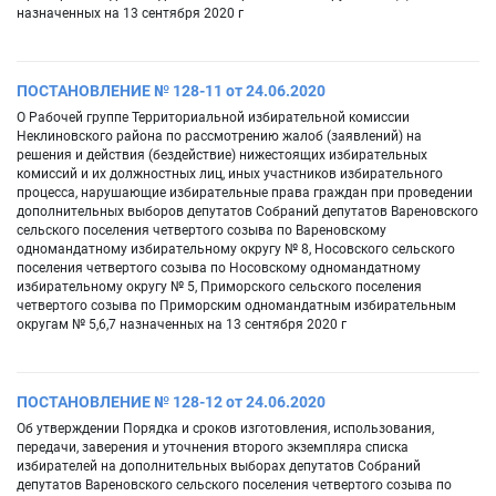
назначенных на 13 сентября 2020 г
ПОСТАНОВЛЕНИЕ № 128-11 от 24.06.2020
О Рабочей группе Территориальной избирательной комиссии
Неклиновского района по рассмотрению жалоб (заявлений) на
решения и действия (бездействие) нижестоящих избирательных
комиссий и их должностных лиц, иных участников избирательного
процесса, нарушающие избирательные права граждан при проведении
дополнительных выборов депутатов Собраний депутатов Вареновского
сельского поселения четвертого созыва по Вареновскому
одномандатному избирательному округу № 8, Носовского сельского
поселения четвертого созыва по Носовскому одномандатному
избирательному округу № 5, Приморского сельского поселения
четвертого созыва по Приморским одномандатным избирательным
округам № 5,6,7 назначенных на 13 сентября 2020 г
ПОСТАНОВЛЕНИЕ № 128-12 от 24.06.2020
Об утверждении Порядка и сроков изготовления, использования,
передачи, заверения и уточнения второго экземпляра списка
избирателей на дополнительных выборах депутатов Собраний
депутатов Вареновского сельского поселения четвертого созыва по