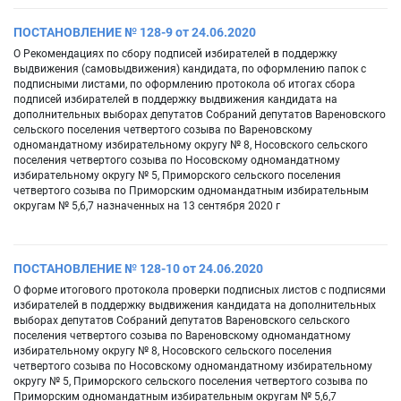
ПОСТАНОВЛЕНИЕ № 128-9 от 24.06.2020
О Рекомендациях по сбору подписей избирателей в поддержку
выдвижения (самовыдвижения) кандидата, по оформлению папок с
подписными листами, по оформлению протокола об итогах сбора
подписей избирателей в поддержку выдвижения кандидата на
дополнительных выборах депутатов Собраний депутатов Вареновского
сельского поселения четвертого созыва по Вареновскому
одномандатному избирательному округу № 8, Носовского сельского
поселения четвертого созыва по Носовскому одномандатному
избирательному округу № 5, Приморского сельского поселения
четвертого созыва по Приморским одномандатным избирательным
округам № 5,6,7 назначенных на 13 сентября 2020 г
ПОСТАНОВЛЕНИЕ № 128-10 от 24.06.2020
О форме итогового протокола проверки подписных листов с подписями
избирателей в поддержку выдвижения кандидата на дополнительных
выборах депутатов Собраний депутатов Вареновского сельского
поселения четвертого созыва по Вареновскому одномандатному
избирательному округу № 8, Носовского сельского поселения
четвертого созыва по Носовскому одномандатному избирательному
округу № 5, Приморского сельского поселения четвертого созыва по
Приморским одномандатным избирательным округам № 5,6,7