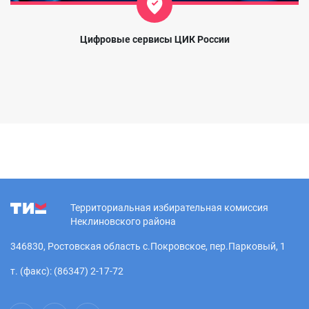
Цифровые сервисы ЦИК России
Территориальная избирательная комиссия
Неклиновского района
346830, Ростовская область с.Покровское, пер.Парковый, 1
т. (факс): (86347) 2-17-72