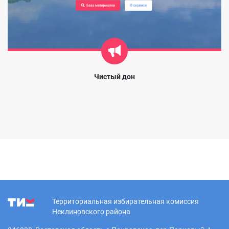
Чистый дон
Территориальная избирательная комиссия
Неклиновского района