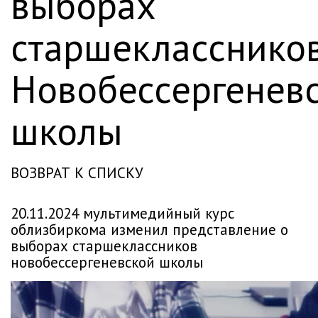
выборах
старшекласснико
Новобессергенев
школы
ВОЗВРАТ К СПИСКУ
20.11.2024 мультимедийный курс
облизбиркома изменил представление о
выборах старшеклассников
новобессергеневской школы