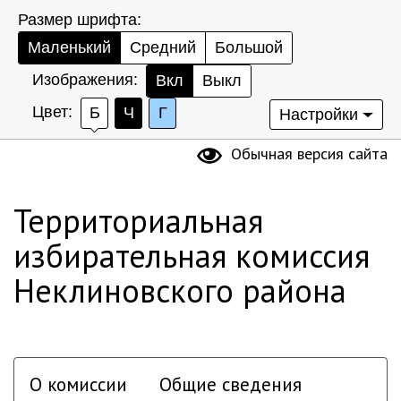
Размер шрифта:
Маленький
Средний
Большой
Изображения:
Вкл
Выкл
Цвет:
Б
Ч
Г
Настройки
Обычная версия сайта
Территориальная
избирательная комиссия
Неклиновского района
О комиссии
Общие сведения