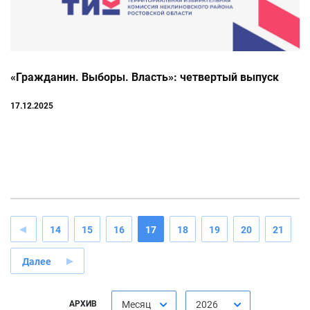
«Гражданин. Выборы. Власть»: четвертый выпуск
17.12.2025
14
15
16
17
18
19
20
21
Далее
АРХИВ
Месяц
2026