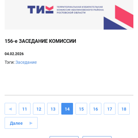
156-е ЗАСЕДАНИЕ КОМИССИИ
04.02.2026
Тэги:
Заседание
11
12
13
14
15
16
17
18
Далее