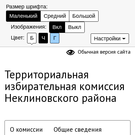
Размер шрифта:
Маленький
Средний
Большой
Изображения:
Вкл
Выкл
Цвет:
Б
Ч
Г
Настройки
Обычная версия сайта
Территориальная
избирательная комиссия
Неклиновского района
О комиссии
Общие сведения