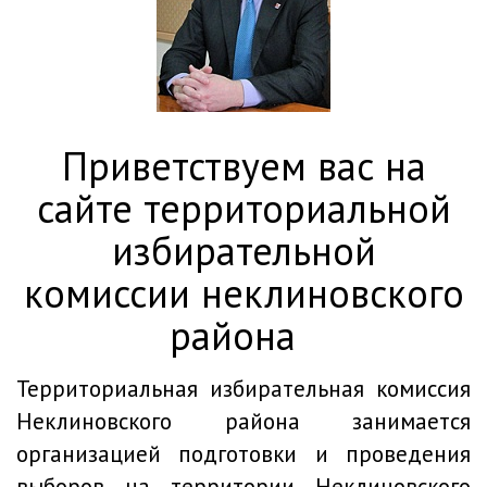
приветствуем вас на
сайте территориальной
избирательной
комиссии неклиновского
района
Территориальная избирательная комиссия
Неклиновского района занимается
организацией подготовки и проведения
выборов на территории Неклиновского