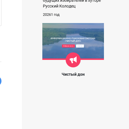
будущих избирателей в хуторе
Русский Колодец
20261 год
Чистый дон