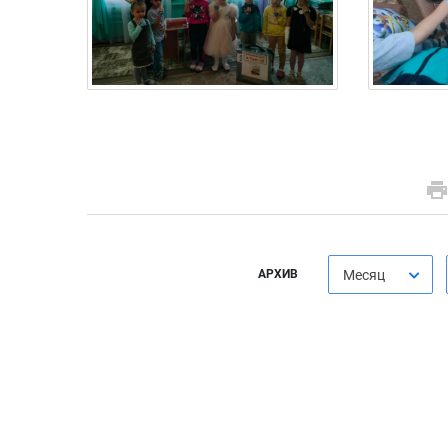
АРХИВ
Месяц