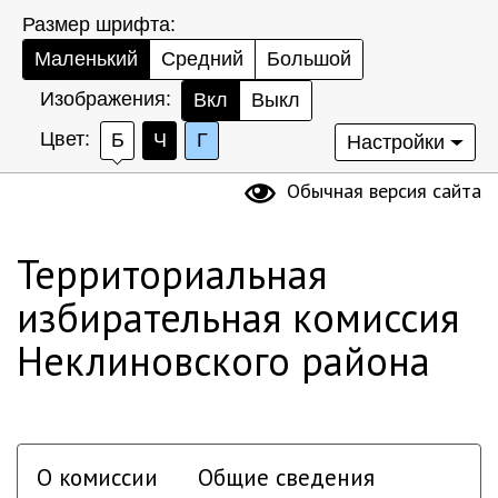
Размер шрифта:
Маленький
Средний
Большой
Изображения:
Вкл
Выкл
Цвет:
Б
Ч
Г
Настройки
Обычная версия сайта
Территориальная
избирательная комиссия
Неклиновского района
О комиссии
Общие сведения