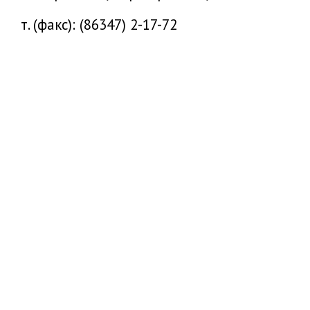
т. (факс): (86347) 2-17-72