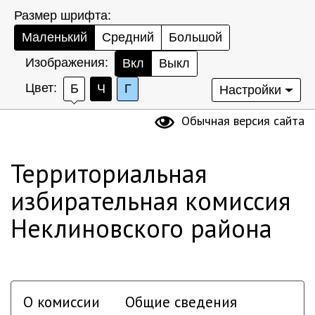
Размер шрифта:
Маленький
Средний
Большой
Изображения:
Вкл
Выкл
Цвет:
Б
Ч
Г
Настройки
Обычная версия сайта
Территориальная
избирательная комиссия
Неклиновского района
О комиссии
Общие сведения