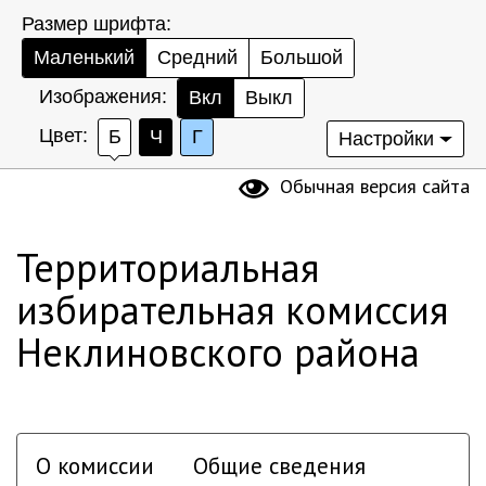
Размер шрифта:
Маленький
Средний
Большой
Изображения:
Вкл
Выкл
Цвет:
Б
Ч
Г
Настройки
Обычная версия сайта
Территориальная
избирательная комиссия
Неклиновского района
О комиссии
Общие сведения