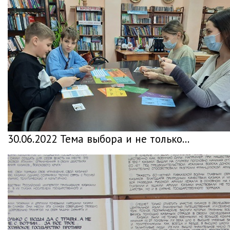
30.06.2022 Тема выбора и не только...