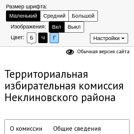
Размер шрифта:
Маленький
Средний
Большой
Изображения:
Вкл
Выкл
Цвет:
Б
Ч
Г
Настройки
Обычная версия сайта
Территориальная
избирательная комиссия
Неклиновского района
О комиссии
Общие сведения