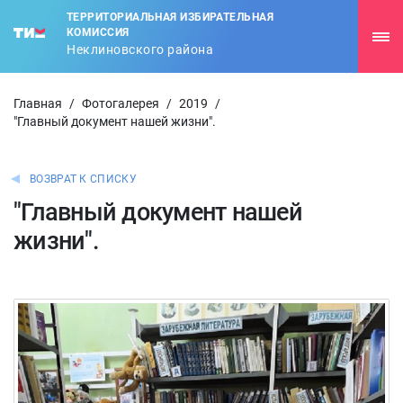
ТЕРРИТОРИАЛЬНАЯ ИЗБИРАТЕЛЬНАЯ
КОМИССИЯ
Неклиновского района
Главная
/
Фотогалерея
/
2019
/
"Главный документ нашей жизни".
ВОЗВРАТ К СПИСКУ
"Главный документ нашей
жизни".