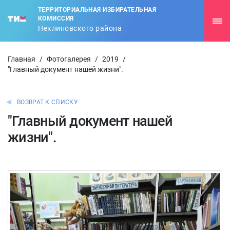
ТЕРРИТОРИАЛЬНАЯ ИЗБИРАТЕЛЬНАЯ
КОМИССИЯ
Неклиновского района
Главная
/
Фотогалерея
/
2019
/
"Главный документ нашей жизни".
ВОЗВРАТ К СПИСКУ
"Главный документ нашей
жизни".