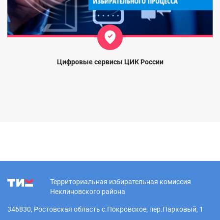
Цифровые сервисы ЦИК России
Территориальная избирательная комиссия
Неклиновского района
346830, Ростовская область с.Покровское, пер.Парковый, 1