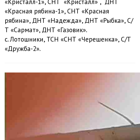
«Кристалл-1», СНТ «Кристалл» , ДНТ
«Красная рябина-1», СНТ «Красная
рябина», ДНТ «Надежда», ДНТ «Рыбка», С/
Т «Сармат», ДНТ «Газовик».
с. Лотошники, ТСН «СНТ «Черешенка», С/Т
«Дружба-2».