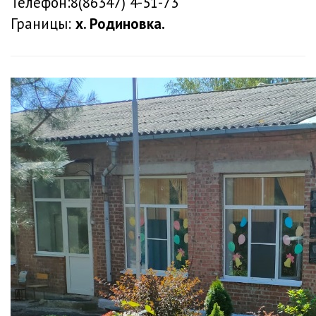
Телефон:8(86347) 4-51-73
Границы:
х. Родиновка.