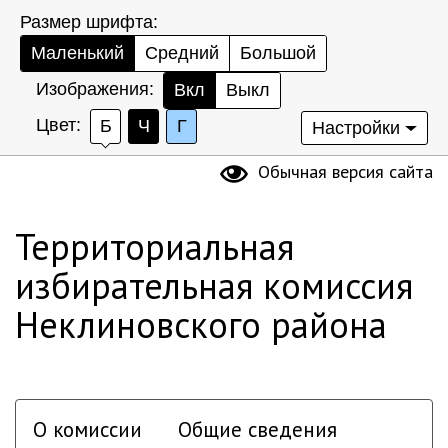
Размер шрифта:
Маленький
Средний
Большой
Изображения:
Вкл
Выкл
Цвет:
Б
Ч
Г
Настройки
Обычная версия сайта
Территориальная
избирательная комиссия
Неклиновского района
О комиссии
Общие сведения