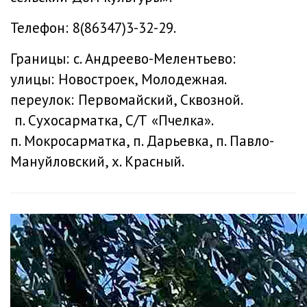
Телефон: 8(86347)3-32-29.
Границы: с. Андреево-Мелентьево:
улицы: Новостроек, Молодежная.
переулок: Первомайский, Сквозной.
п. Сухосарматка, С/Т «Пчелка».
п. Мокросарматка, п. Дарьевка, п. Павло-
Мануйловский, х. Красный.