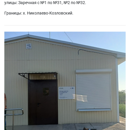
улицы: Заречная с №1 по №31, №2 по №32.
Границы: х. Николаево-Козловский.