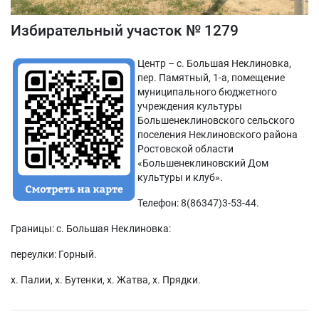
Избирательный участок № 1279
Центр – с. Большая Неклиновка,
пер. Памятный, 1-а, помещение
муниципального бюджетного
учреждения культуры
Большенеклиновского сельского
поселения Неклиновского района
Ростовской области
«Большенеклиновский Дом
культуры и клуб».
Телефон: 8(86347)3-53-44.
Границы: с. Большая Неклиновка:
переулки: Горный.
х. Палии, х. Бутенки, х. Жатва, х. Прядки.