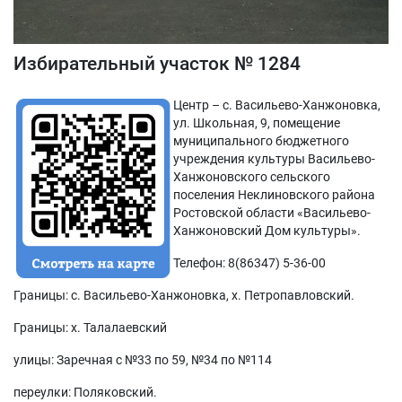
Избирательный участок № 1284
Центр – с. Васильево-Ханжоновка,
ул. Школьная, 9, помещение
муниципального бюджетного
учреждения культуры Васильево-
Ханжоновского сельского
поселения Неклиновского района
Ростовской области «Васильево-
Ханжоновский Дом культуры».
Телефон: 8(86347) 5-36-00
Границы: с. Васильево-Ханжоновка, х. Петропавловский.
Границы: х. Талалаевский
улицы: Заречная с №33 по 59, №34 по №114
переулки: Поляковский.