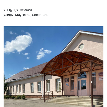
х. Едуш, х. Семаки.
улицы: Миусская, Сосновая.