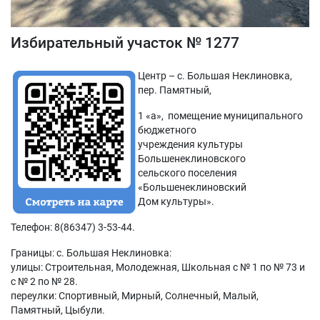
Избирательный участок № 1277
Центр – с. Большая Неклиновка,
пер. Памятный,
1 «а», помещение муниципального
бюджетного
учреждения культуры
Большенеклиновского
сельского поселения
«Большенеклиновский
Дом культуры».
Телефон: 8(86347) 3-53-44.
Границы: с. Большая Неклиновка:
улицы: Строительная, Молодежная, Школьная с № 1 по № 73 и
с № 2 по № 28.
переулки: Спортивный, Мирный, Солнечный, Малый,
Памятный, Цыбули.