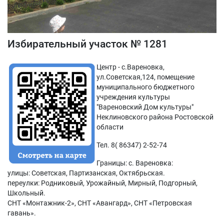
Избирательный участок № 1281
Центр - с.Вареновка,
ул.Советская,124, помещение
муниципального бюджетного
учреждения культуры
"Вареновский Дом культуры"
Неклиновского района Ростовской
области
Тел. 8( 86347) 2-52-74
Границы: с. Вареновка:
улицы: Советская, Партизанская, Октябрьская.
переулки: Родниковый, Урожайный, Мирный, Подгорный,
Школьный.
СНТ «Монтажник-2», СНТ «Авангард», СНТ «Петровская
гавань».