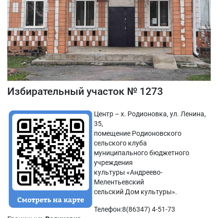
Избирательный участок № 1273
Центр – х. Родионовка, ул. Ленина,
35,
помещение Родионовского
сельского клуба
муниципального бюджетного
учреждения
культуры «Андреево-
Мелентьевский
сельский Дом культуры».
Телефон:8(86347) 4-51-73