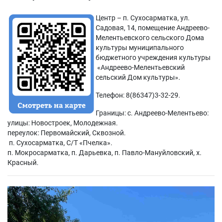
Центр – п. Сухосарматка, ул.
Садовая, 14, помещение Андреево-
Мелентьевского сельского Дома
культуры муниципального
бюджетного учреждения культуры
«Андреево-Мелентьевский
сельский Дом культуры».
Телефон: 8(86347)3-32-29.
Границы: с. Андреево-Мелентьево:
улицы: Новостроек, Молодежная.
переулок: Первомайский, Сквозной.
п. Сухосарматка, С/Т «Пчелка».
п. Мокросарматка, п. Дарьевка, п. Павло-Мануйловский, х.
Красный.