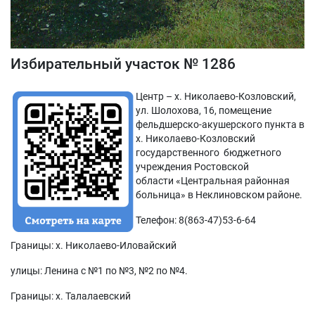
Избирательный участок № 1286
Центр – х. Николаево-Козловский,
ул. Шолохова, 16, помещение
фельдшерско-акушерского пункта в
х. Николаево-Козловский
государственного бюджетного
учреждения Ростовской
области «Центральная районная
больница» в Неклиновском районе.
Телефон: 8(863-47)53-6-64
Границы: х. Николаево-Иловайский
улицы: Ленина с №1 по №3, №2 по №4.
Границы: х. Талалаевский