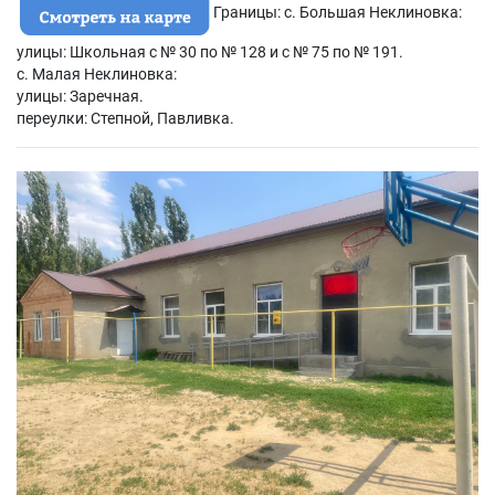
Границы: с. Большая Неклиновка:
улицы: Школьная с № 30 по № 128 и с № 75 по № 191.
с. Малая Неклиновка:
улицы: Заречная.
переулки: Степной, Павливка.