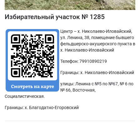
Избирательный участок № 1285
Центр – х. Николаево-Иловайский,
ул. Ленина, 38, помещение бывшего
фельдшерско-акушерского пункта в
х. Николаево-Иловайский
Телефон: 79910890219
Границы: х. Николаево-Иловайский
улицы: Ленина с №5 по №67, № 6 по
№ 66, Восточная,
Социалистическая.
Границы: х. Благодатно-Егоровский