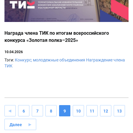
Награда члена ТИК по итогам всероссийского
конкурса «Золотая полка–2025»
10.04.2026
Тэги:
Конкурс; молодежные объединения
Награждение члена
ТИК
6
7
8
9
10
11
12
13
Далее