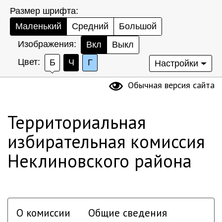
Размер шрифта:
Маленький
Средний
Большой
Изображения:
Вкл
Выкл
Цвет:
Б
Ч
Г
Настройки
Обычная версия сайта
Территориальная
избирательная комиссия
Неклиновского района
О комиссии
Общие сведения