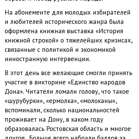
На абонементе для молодых избирателей
и любителей исторического жанра была
оформлена книжная выставка «История
книжной строкой» о тяжелейших кризисах,
связанные с политикой и экономикой
ииностра
нную интервенции.
В этот день все желающие смогли принять
участие в викторине «Единство народов
Дона». Читатели ломали голову, что такое
«шурубурки», «ермолка», «молоканы»,
вспоминали, сколько национальностей
проживает на Дону, в каком году
образовалась Ростовская область и многое
другое. Больше всего набрали баллов за