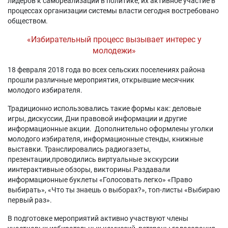
лидеров к самореализации в политике, их активное участие в
процессах организации системы власти сегодня востребовано
обществом.
«Избирательный процесс вызывает интерес у
молодежи»
18 февраля 2018 года во всех сельских поселениях района
прошли различные мероприятия, открывшие месячник
молодого избирателя.
Традиционно использовались такие формы как: деловые
игры, дискуссии, Дни правовой информации и другие
информационные акции. Дополнительно оформлены уголки
молодого избирателя, информационные стенды, книжные
выставки. Транслировались радиогазеты,
презентации,проводились виртуальные экскурсии
иинтерактивные обзоры, викторины.Раздавали
информационные буклеты «Голосовать легко» «Право
выбирать», «Что ты знаешь о выборах?», топ-листы «Выбираю
первый раз».
В подготовке мероприятий активно участвуют члены