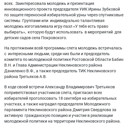
всех. Заинтересовала молодежь и презентация
инновационного проекта председателя УИК Ирины Зубковой
по защите переносной избирательной урны через спутниковые
системы. Группами или индивидуально талантливая
молодежь изготавливала игру-пазл «У тебя есть право
выбирать», которую будут использовать в мероприятий для
детских садов села Покровского.
На протяжении всей программы слета молодежь встречалась
с интересными людьми, среди них были и председатель
комитета по молодежной политике Ростовской Области Бабин
В.Н. и Глава Администрации Неклиновского района
Даниленко В.Ф., а также председатель ТИК Неклиновского
района Третьяков А.В.
В ходе своей встречи Александр Владимирович Третьяков
поприветствовал участников слета, пригласил всех
избирателей проголосовать 18 сентября на избирательных
участках, а также наградил председателя Молодежного
парламента Неклиновского района Дмитрия Свердлова за
активную гражданскую позицию и участие в реализации
молодежной политики на территории Неклиновского района.