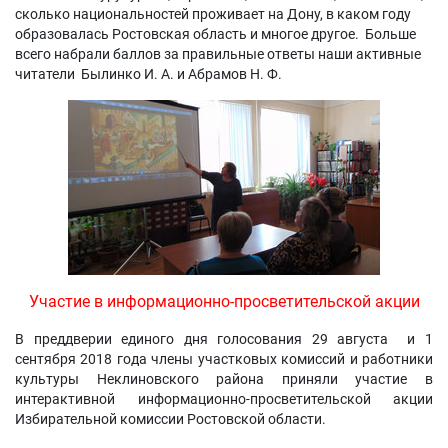
сколько национальностей проживает на Дону, в каком году
образовалась Ростовская область и многое другое. Больше
всего набрали баллов за правильные ответы наши активные
читатели Былинко И. А. и Абрамов Н. Ф.
Участие в информационно-просветительской акции
В преддверии единого дня голосования 29 августа и 1
сентября 2018 года члены участковых комиссий и работники
культуры Неклиновского района приняли участие в
интерактивной информационно-просветительской акции
Избирательной комиссии Ростовской области.