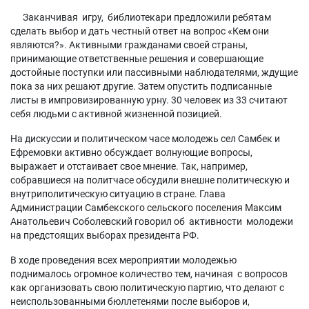
Заканчивая игру, библиотекари предложили ребятам
сделать выбор и дать честный ответ на вопрос «Кем они
являются?». Активными гражданами своей страны,
принимающие ответственные решения и совершающие
достойные поступки или пассивными наблюдателями, ждущие
пока за них решают другие. Затем опустить подписанные
листы в импровизированную урну. 30 человек из 33 считают
себя людьми с активной жизненной позицией.
На дискуссии и политическом часе молодежь сел Самбек и
Ефремовки активно обсуждает волнующие вопросы,
выражает и отстаивает свое мнение. Так, например,
собравшиеся на политчасе обсудили внешне политическую и
внутриполитическую ситуацию в стране. Глава
Администрации Самбекского сельского поселения Максим
Анатольевич Соболевский говорил об активности молодежи
на предстоящих выборах президента РФ.
В ходе проведения всех мероприятии молодежью
поднималось огромное количество тем, начиная с вопросов
как организовать свою политическую партию, что делают с
неиспользованными бюллетенями после выборов и,