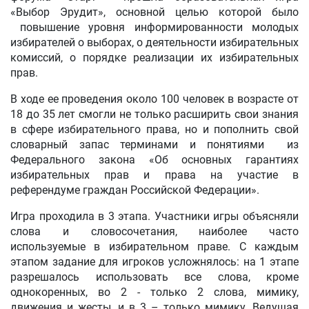
«Выбор Эрудит», основной целью которой было
повышение уровня информированности молодых
избирателей о выборах, о деятельности избирательных
комиссий, о порядке реализации их избирательных
прав.
В ходе ее проведения около 100 человек в возрасте от
18 до 35 лет смогли не только расширить свои знания
в сфере избирательного права, но и пополнить свой
словарный запас терминами и понятиями из
Федерального закона «Об основных гарантиях
избирательных прав и права на участие в
референдуме граждан Российской Федерации».
Игра проходила в 3 этапа. Участники игры объясняли
слова и словосочетания, наиболее часто
используемые в избирательном праве. С каждым
этапом задание для игроков усложнялось: на 1 этапе
разрешалось использовать все слова, кроме
однокоренных, во 2 - только 2 слова, мимику,
движения и жесты, и в 3 – только мимику. Ведущая