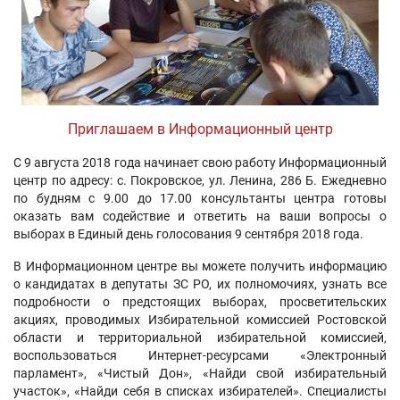
Приглашаем в Информационный центр
С 9 августа 2018 года начинает свою работу Информационный
центр по адресу: с. Покровское, ул. Ленина, 286 Б. Ежедневно
по будням с 9.00 до 17.00 консультанты центра готовы
оказать вам содействие и ответить на ваши вопросы о
выборах в Единый день голосования 9 сентября 2018 года.
В Информационном центре вы можете получить информацию
о кандидатах в депутаты ЗС РО, их полномочиях, узнать все
подробности о предстоящих выборах, просветительских
акциях, проводимых Избирательной комиссией Ростовской
области и территориальной избирательной комиссией,
воспользоваться Интернет-ресурсами «Электронный
парламент», «Чистый Дон», «Найди свой избирательный
участок», «Найди себя в списках избирателей». Специалисты