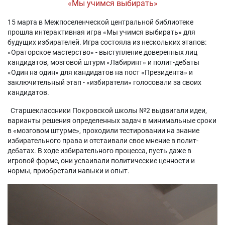
«Мы учимся выбирать»
15 марта в Межпоселенческой центральной библиотеке
прошла интерактивная игра «Мы учимся выбирать» для
будущих избирателей. Игра состояла из нескольких этапов:
«Ораторское мастерство» - выступление доверенных лиц
кандидатов, мозговой штурм «Лабиринт» и полит-дебаты
«Один на один» для кандидатов на пост «Президента» и
заключительный этап - «избиратели» голосовали за своих
кандидатов.
Старшеклассники Покровской школы №2 выдвигали идеи,
варианты решения определенных задач в минимальные сроки
в «мозговом штурме»
, проходили тестировании на знание
избирательного права и отстаивали свое мнение в полит-
дебатах. В ходе избирательного процесса, пусть даже в
игровой форме, они усваивали политические ценности и
нормы, приобретали навыки и опыт.