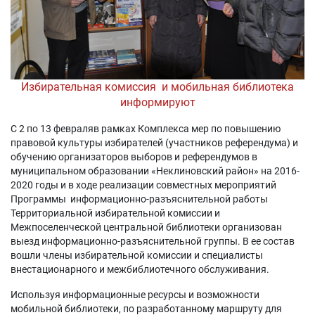
Избирательная комиссия и мобильная библиотека
информируют
С 2 по 13 февраляв рамках Комплекса мер по повышению
правовой культуры избирателей (участников референдума) и
обучению организаторов выборов и референдумов в
муниципальном образовании «Неклиновский район» на 2016-
2020 годы и в ходе реализации совместных мероприятий
Программы информационно-разъяснительной работы
Территориальной избирательной комиссии и
Межпоселенческой центральной библиотеки организован
выезд информационно-разъяснительной группы. В ее состав
вошли члены избирательной комиссии и специалисты
внестационарного и межбиблиотечного обслуживания.
Используя информационные ресурсы и возможности
мобильной библиотеки, по разработанному маршруту для