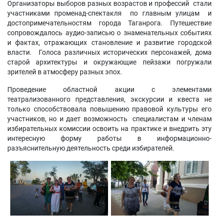
Организаторы выборов разных возрастов и профессий стали
участниками променад-спектакля по главным улицам и
достопримечательностям города Таганрога. Путешествие
сопровождалось аудио-записью о знаменательных событиях
и фактах, отражающих становление и развитие городской
власти. Голоса различных исторических персонажей, дома
старой архитектуры и окружающие пейзажи погружали
зрителей в атмосферу разных эпох.
Проведение областной акции с элементами
театрализованного представления, экскурсии и квеста не
только способствовала повышению правовой культуры его
участников, но и дает возможность специалистам и членам
избирательных комиссии освоить на практике и внедрить эту
интересную форму работы в информационно-
разъяснительную деятельность среди избирателей.