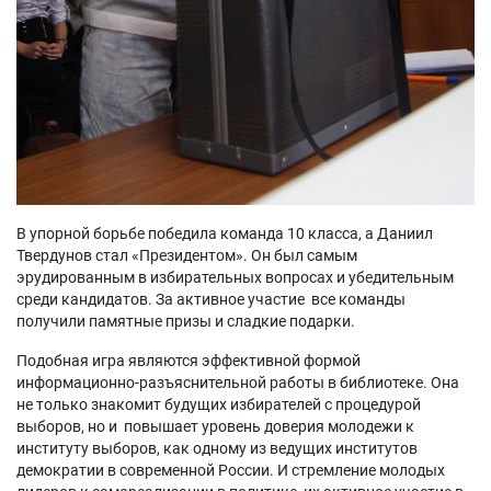
В упорной борьбе победила команда 10 класса, а Даниил
Твердунов стал «Президентом». Он был самым
эрудированным в избирательных вопросах и убедительным
среди кандидатов. За активное участие все команды
получили памятные призы и сладкие подарки.
Подобная игра являются эффективной формой
информационно-разъяснительной работы в библиотеке. Она
не только знакомит будущих избирателей с процедурой
выборов, но и повышает уровень доверия молодежи к
институту выборов, как одному из ведущих институтов
демократии в современной России. И стремление молодых