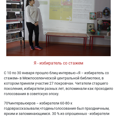
Я - избиратель со стажем
С 10 по 30 января прошло блиц-интервью «Я – избиратель со
стажем» в Межпоселенческой центральной библиотеке, в
котором приняли участие 27 покровчан. Читатели старшего
поколения, избиратели разных лет, вспоминали как проходило
голосования в советскую эпоху.
70%интервьюеров – избиратели 60-80-х
годоврассказывали,чтоденьголосования был праздничным,
ярким и запоминающимся. 30 % из опрошенных - избиратели