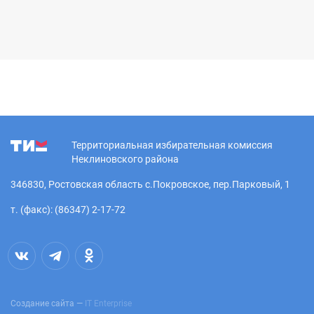
Территориальная избирательная комиссия
Неклиновского района
346830, Ростовская область с.Покровское, пер.Парковый, 1
т. (факс): (86347) 2-17-72
Создание сайта —
IT Enterprise