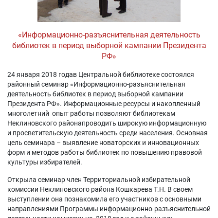
«Информационно-разъяснительная деятельность
библиотек в период выборной кампании Президента
РФ»
24 января 2018 годав Центральной библиотеке состоялся
районный семинар «Информационно-разъяснительная
деятельность библиотек в период выборной кампании
Президента РФ». Информационные ресурсы и накопленный
многолетний опыт работы позволяют библиотекам
Неклиновского районапроводить широкую информационную
и просветительскую деятельность среди населения. Основная
цель семинара – выявление новаторских и инновационных
форм и методов работы библиотек по повышению правовой
культуры избирателей.
Открыла семинар член Территориальной избирательной
комиссии Неклиновского района Кошкарева Т.Н. В своем
выступлении она познакомила его участников с основными
направлениями Программы информационно-разъяснительной