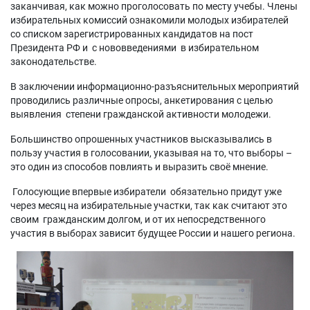
заканчивая, как можно проголосовать по месту учебы. Члены
избирательных комиссий ознакомили молодых избирателей
со списком зарегистрированных кандидатов на пост
Президента РФ и с нововведениями в избирательном
законодательстве.
В заключении информационно-разъяснительных мероприятий
проводились различные опросы, анкетирования с целью
выявления степени гражданской активности молодежи.
Большинство опрошенных участников высказывались в
пользу участия в голосовании, указывая на то, что выборы –
это один из способов повлиять и выразить своё мнение.
Голосующие впервые избиратели обязательно придут уже
через месяц на избирательные участки, так как считают это
своим гражданским долгом, и от их непосредственного
участия в выборах зависит будущее России и нашего региона.