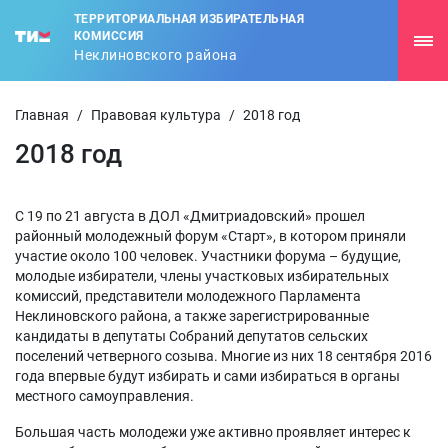
ТЕРРИТОРИАЛЬНАЯ ИЗБИРАТЕЛЬНАЯ
КОМИССИЯ
Неклиновского района
Главная
/
Правовая культура
/
2018 год
2018 год
С 19 по 21 августа в ДОЛ «Дмитриадовский» прошел
районный молодежный форум «Старт», в котором приняли
участие около 100 человек. Участники форума – будущие,
молодые избиратели, члены участковых избирательных
комиссий, представители молодежного Парламента
Неклиновского района, а также зарегистрированные
кандидаты в депутаты Собраний депутатов сельских
поселений четверного созыва. Многие из них 18 сентября 2016
года впервые будут избирать и сами избираться в органы
местного самоуправления.
Большая часть молодежи уже активно проявляет интерес к