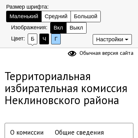
Размер шрифта:
Маленький
Средний
Большой
Изображения:
Вкл
Выкл
Цвет:
Б
Ч
Г
Настройки
Обычная версия сайта
Территориальная
избирательная комиссия
Неклиновского района
О комиссии
Общие сведения