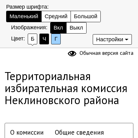
Размер шрифта:
Маленький
Средний
Большой
Изображения:
Вкл
Выкл
Цвет:
Б
Ч
Г
Настройки
Обычная версия сайта
Территориальная
избирательная комиссия
Неклиновского района
О комиссии
Общие сведения