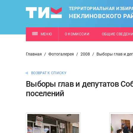
ТЕРРИТОРИАЛЬНАЯ ИЗБИР
НЕКЛИНОВСКОГО РА
МЕНЮ
О КОМИССИИ
ОБЩИЕ СВЕДЕН
Главная
/
Фотогалерея
/
2008
/
Выборы глав и де
ВОЗВРАТ К СПИСКУ
Выборы глав и депутатов Со
поселений