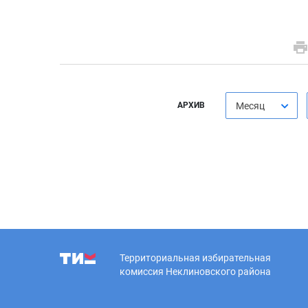
АРХИВ
Месяц
Территориальная избирательная
комиссия Неклиновского района