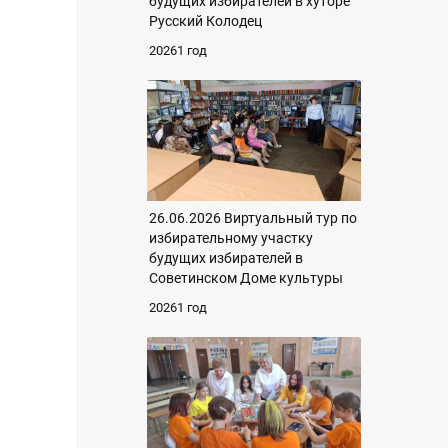
будущих избирателей в хуторе
Русский Колодец
20261 год
26.06.2026 Виртуальный тур по
избирательному участку
будущих избирателей в
Советинском Доме культуры
20261 год