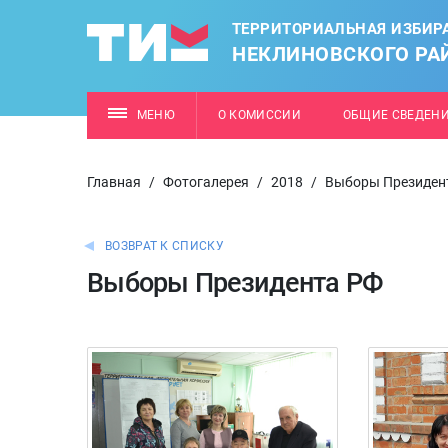
ТЕРРИТОРИАЛЬНАЯ ИЗБИР
НЕКЛИНОВСКОГО РА
МЕНЮ
О КОМИССИИ
ОБЩИЕ СВЕДЕН
Главная
/
Фотогалерея
/
2018
/
Выборы Президен
ВОЗВРАТ К СПИСКУ
Выборы Президента РФ