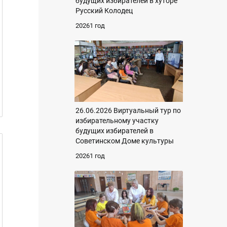
будущих избирателей в хуторе
Русский Колодец
20261 год
26.06.2026 Виртуальный тур по
избирательному участку
будущих избирателей в
Советинском Доме культуры
20261 год