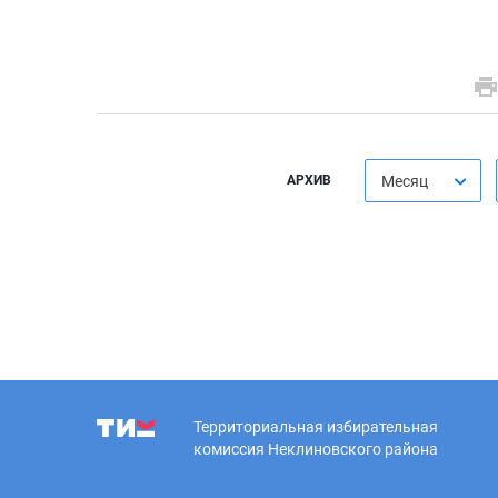
АРХИВ
Месяц
Территориальная избирательная
комиссия Неклиновского района