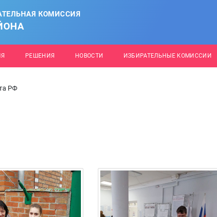
АТЕЛЬНАЯ КОМИССИЯ
ЙОНА
ИЯ
РЕШЕНИЯ
НОВОСТИ
ИЗБИРАТЕЛЬНЫЕ КОМИССИИ
та РФ