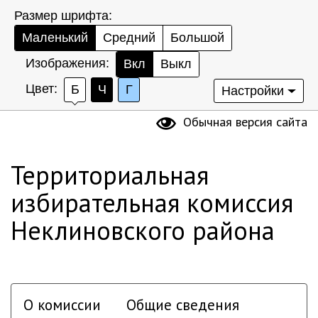
Размер шрифта:
Маленький
Средний
Большой
Изображения:
Вкл
Выкл
Цвет:
Б
Ч
Г
Настройки
Обычная версия сайта
Территориальная
избирательная комиссия
Неклиновского района
О комиссии
Общие сведения