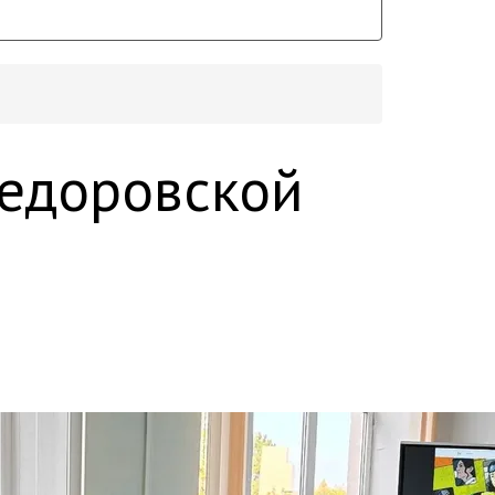
 Федоровской