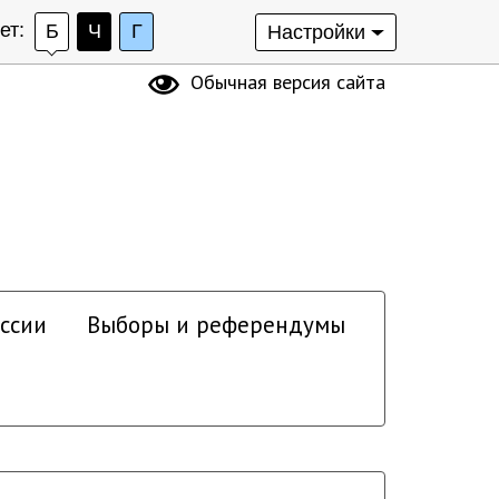
ет:
Б
Ч
Г
Настройки
Обычная версия сайта
ссии
Выборы и референдумы