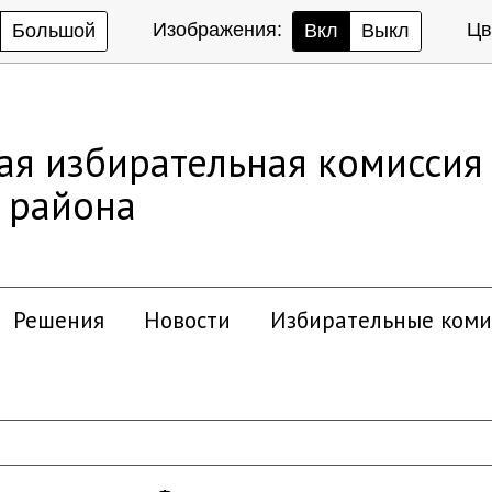
Изображения:
Цв
Большой
Вкл
Выкл
ая избирательная комиссия
 района
Решения
Новости
Избирательные коми