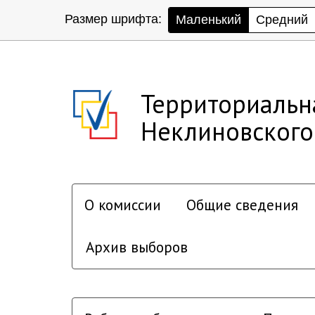
Размер шрифта:
Маленький
Средний
Территориальн
Неклиновского
О комиссии
Общие сведения
Архив выборов