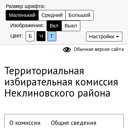
Размер шрифта:
Маленький
Средний
Большой
Изображения:
Вкл
Выкл
Цвет:
Б
Ч
Г
Настройки
Обычная версия сайта
Территориальная
избирательная комиссия
Неклиновского района
О комиссии
Общие сведения