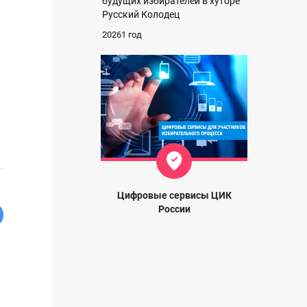
будущих избирателей в хуторе
Русский Колодец
20261 год
Цифровые сервисы ЦИК
России