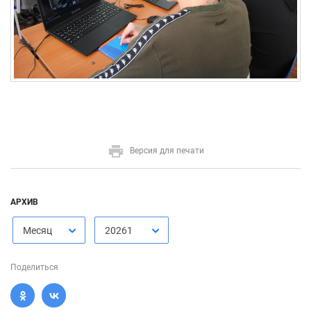
Версия для печати
АРХИВ
Месяц
20261
Поделиться